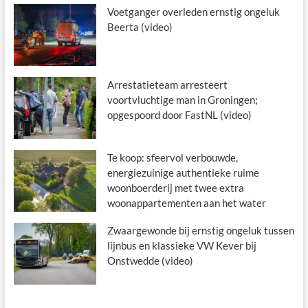
Voetganger overleden ernstig ongeluk
Beerta (video)
Arrestatieteam arresteert
voortvluchtige man in Groningen;
opgespoord door FastNL (video)
Te koop: sfeervol verbouwde,
energiezuinige authentieke ruime
woonboerderij met twee extra
woonappartementen aan het water
Zwaargewonde bij ernstig ongeluk tussen
lijnbus en klassieke VW Kever bij
Onstwedde (video)