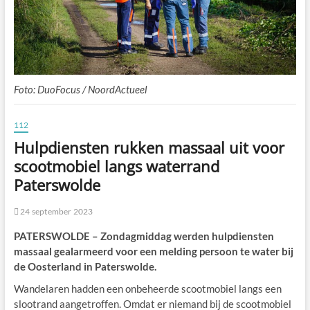
Foto: DuoFocus / NoordActueel
112
Hulpdiensten rukken massaal uit voor
scootmobiel langs waterrand
Paterswolde
24 september 2023
PATERSWOLDE – Zondagmiddag werden hulpdiensten
massaal gealarmeerd voor een melding persoon te water bij
de Oosterland in Paterswolde.
Wandelaren hadden een onbeheerde scootmobiel langs een
slootrand aangetroffen. Omdat er niemand bij de scootmobiel