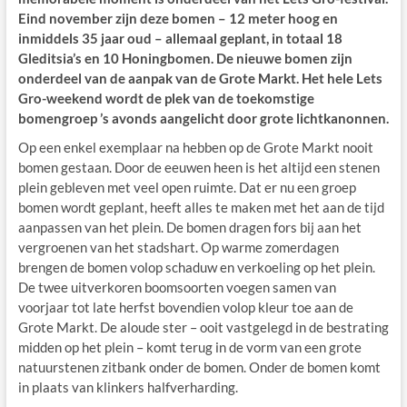
Eind november zijn deze bomen – 12 meter hoog en
inmiddels 35 jaar oud – allemaal geplant, in totaal 18
Gleditsia’s en 10 Honingbomen. De nieuwe bomen zijn
onderdeel van de aanpak van de Grote Markt. Het hele Lets
Gro-weekend wordt de plek van de toekomstige
bomengroep ’s avonds aangelicht door grote lichtkanonnen.
Op een enkel exemplaar na hebben op de Grote Markt nooit
bomen gestaan. Door de eeuwen heen is het altijd een stenen
plein gebleven met veel open ruimte. Dat er nu een groep
bomen wordt geplant, heeft alles te maken met het aan de tijd
aanpassen van het plein. De bomen dragen fors bij aan het
vergroenen van het stadshart. Op warme zomerdagen
brengen de bomen volop schaduw en verkoeling op het plein.
De twee uitverkoren boomsoorten voegen samen van
voorjaar tot late herfst bovendien volop kleur toe aan de
Grote Markt. De aloude ster – ooit vastgelegd in de bestrating
midden op het plein – komt terug in de vorm van een grote
natuurstenen zitbank onder de bomen. Onder de bomen komt
in plaats van klinkers halfverharding.