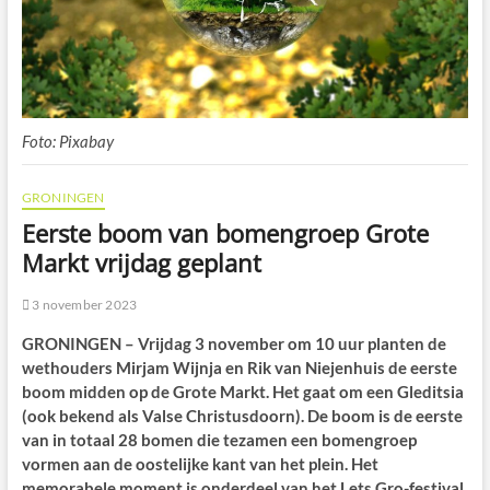
Foto: Pixabay
GRONINGEN
Eerste boom van bomengroep Grote
Markt vrijdag geplant
3 november 2023
GRONINGEN – Vrijdag 3 november om 10 uur planten de
wethouders Mirjam Wijnja en Rik van Niejenhuis de eerste
boom midden op de Grote Markt. Het gaat om een Gleditsia
(ook bekend als Valse Christusdoorn). De boom is de eerste
van in totaal 28 bomen die tezamen een bomengroep
vormen aan de oostelijke kant van het plein. Het
memorabele moment is onderdeel van het Lets Gro-festival.