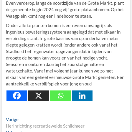
Even verderop, langs de noordzijde van de Grote Markt, plant
de gemeente begin 2024 nog vijf grote plataanbomen. Op het
Waagplein komt nog een lindeboom te staan.
Onder alle te planten bomen is een even omvangrijk als
ingenieus bewateringssysteem aangelegd dat met elkaar in
verbinding staat. In grote bassins van op anderhalve meter
diepte gelegen kratten wordt (onder andere ook vanaf het
Stadhuis) het regenwater opgevangen dat in tijden van
droogte de bomen kan voorzien van het nodige vocht.
Sensoren monitoren daarbij het zuurstofgehalte en
watergehalte. Vanaf mei volgend jaar kunnen we zo met
elkaar van een geheel vernieuwde Grote Markt genieten. Een
aantrekkelijke verblijfsplek voor jong en oud
Berichtnavigatie
Previous
Vorige
post:
Herinrichting recreatieweide Schildmeer