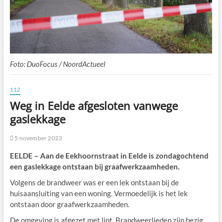
Foto: DuoFocus / NoordActueel
112
Weg in Eelde afgesloten vanwege
gaslekkage
5 november 2023
EELDE – Aan de Eekhoornstraat in Eelde is zondagochtend
een gaslekkage ontstaan bij graafwerkzaamheden.
Volgens de brandweer was er een lek ontstaan bij de
huisaansluiting van een woning. Vermoedelijk is het lek
ontstaan door graafwerkzaamheden.
De omgeving is afgezet met lint. Brandweerlieden zijn bezig