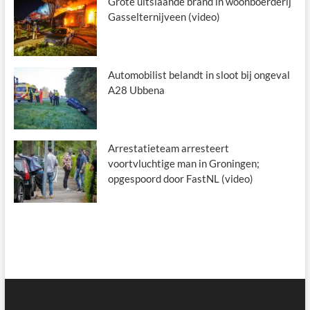
Grote uitslaande brand in woonboerderij
Gasselternijveen (video)
Automobilist belandt in sloot bij ongeval
A28 Ubbena
Arrestatieteam arresteert
voortvluchtige man in Groningen;
opgespoord door FastNL (video)