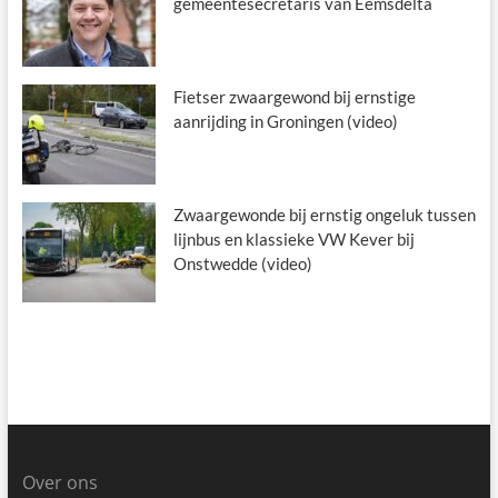
gemeentesecretaris van Eemsdelta
Fietser zwaargewond bij ernstige
aanrijding in Groningen (video)
Zwaargewonde bij ernstig ongeluk tussen
lijnbus en klassieke VW Kever bij
Onstwedde (video)
Over ons