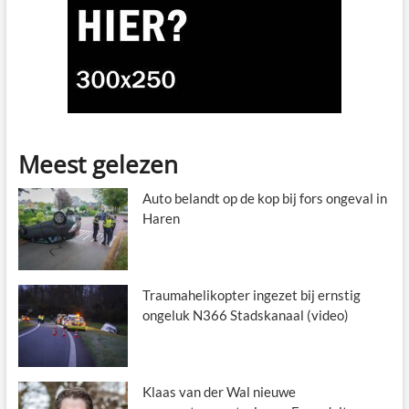
Meest gelezen
Auto belandt op de kop bij fors ongeval in
Haren
Traumahelikopter ingezet bij ernstig
ongeluk N366 Stadskanaal (video)
Klaas van der Wal nieuwe