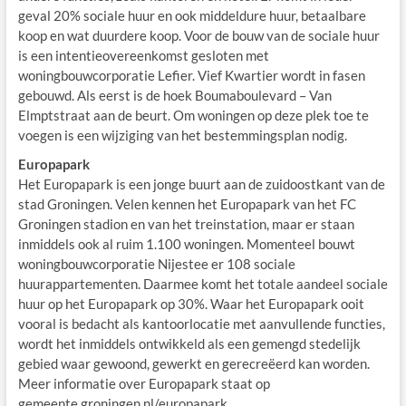
geval 20% sociale huur en ook middeldure huur, betaalbare
koop en wat duurdere koop. Voor de bouw van de sociale huur
is een intentieovereenkomst gesloten met
woningbouwcorporatie Lefier. Vief Kwartier wordt in fasen
gebouwd. Als eerst is de hoek Boumaboulevard – Van
Elmptstraat aan de beurt. Om woningen op deze plek toe te
voegen is een wijziging van het bestemmingsplan nodig.
Europapark
Het Europapark is een jonge buurt aan de zuidoostkant van de
stad Groningen. Velen kennen het Europapark van het FC
Groningen stadion en van het treinstation, maar er staan
inmiddels ook al ruim 1.100 woningen. Momenteel bouwt
woningbouwcorporatie Nijestee er 108 sociale
huurappartementen. Daarmee komt het totale aandeel sociale
huur op het Europapark op 30%. Waar het Europapark ooit
vooral is bedacht als kantoorlocatie met aanvullende functies,
wordt het inmiddels ontwikkeld als een gemengd stedelijk
gebied waar gewoond, gewerkt en gerecreëerd kan worden.
Meer informatie over Europapark staat op
gemeente.groningen.nl/europapark.