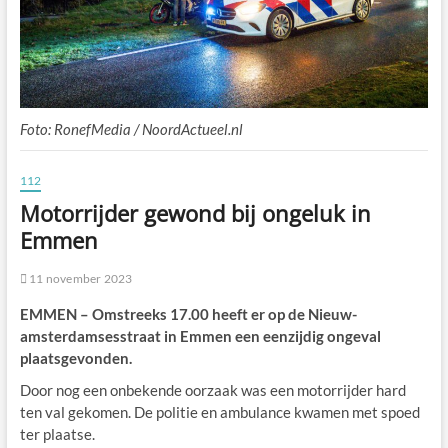
Foto: RonefMedia / NoordActueel.nl
112
Motorrijder gewond bij ongeluk in
Emmen
11 november 2023
EMMEN – Omstreeks 17.00 heeft er op de Nieuw-
amsterdamsesstraat in Emmen een eenzijdig ongeval
plaatsgevonden.
Door nog een onbekende oorzaak was een motorrijder hard
ten val gekomen. De politie en ambulance kwamen met spoed
ter plaatse.