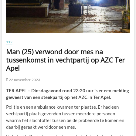
112
Man (25) verwond door mes na
tussenkomst in vechtpartij op AZC Ter
Apel
22 november 2023
TER APEL – Dinsdagavond rond 23:20 uur is er een melding
geweest van een steekpartij op het AZC in Ter Apel.
Politie en een ambulance kwamen ter plaatse. Er had een
vechtpartij plaatsgevonden tussen meerdere personen
waarna het slachtoffer tussen beide probeerde te komen en
daarbij geraakt werd door een mes.