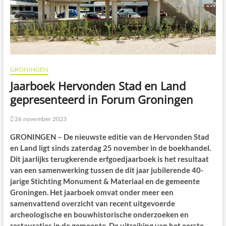
GRONINGEN
Jaarboek Hervonden Stad en Land
gepresenteerd in Forum Groningen
26 november 2023
GRONINGEN – De nieuwste editie van de Hervonden Stad
en Land ligt sinds zaterdag 25 november in de boekhandel.
Dit jaarlijks terugkerende erfgoedjaarboek is het resultaat
van een samenwerking tussen de dit jaar jubilerende 40-
jarige Stichting Monument & Materiaal en de gemeente
Groningen. Het jaarboek omvat onder meer een
samenvattend overzicht van recent uitgevoerde
archeologische en bouwhistorische onderzoeken en
restauraties in de gemeente. De uitreiking van het eerste