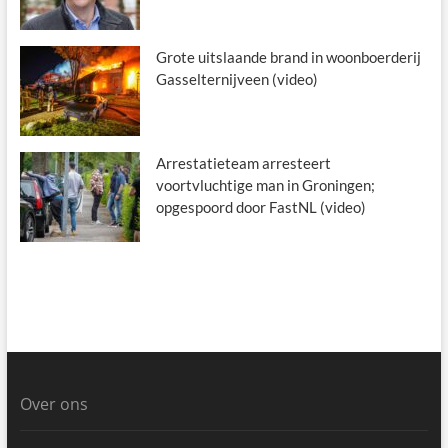
Grote uitslaande brand in woonboerderij
Gasselternijveen (video)
Arrestatieteam arresteert
voortvluchtige man in Groningen;
opgespoord door FastNL (video)
Over ons