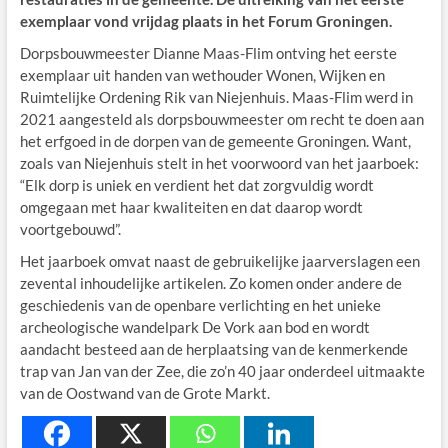
exemplaar vond vrijdag plaats in het Forum Groningen.
Dorpsbouwmeester Dianne Maas-Flim ontving het eerste
exemplaar uit handen van wethouder Wonen, Wijken en
Ruimtelijke Ordening Rik van Niejenhuis. Maas-Flim werd in
2021 aangesteld als dorpsbouwmeester om recht te doen aan
het erfgoed in de dorpen van de gemeente Groningen. Want,
zoals van Niejenhuis stelt in het voorwoord van het jaarboek:
“Elk dorp is uniek en verdient het dat zorgvuldig wordt
omgegaan met haar kwaliteiten en dat daarop wordt
voortgebouwd”.
Het jaarboek omvat naast de gebruikelijke jaarverslagen een
zevental inhoudelijke artikelen. Zo komen onder andere de
geschiedenis van de openbare verlichting en het unieke
archeologische wandelpark De Vork aan bod en wordt
aandacht besteed aan de herplaatsing van de kenmerkende
trap van Jan van der Zee, die zo’n 40 jaar onderdeel uitmaakte
van de Oostwand van de Grote Markt.