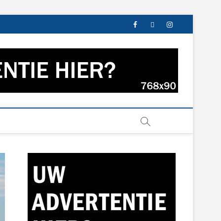
facebook
twitter
instagram
s uit Groningen en