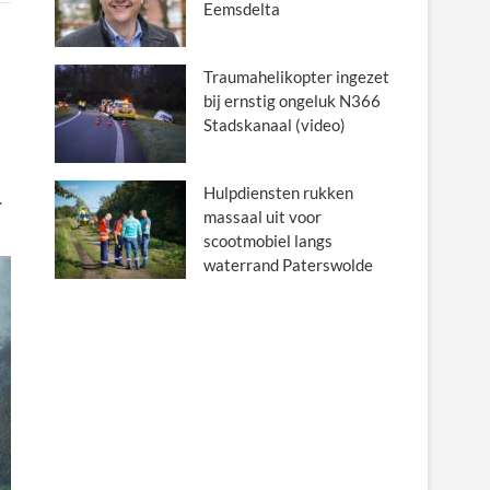
Eemsdelta
Traumahelikopter ingezet
bij ernstig ongeluk N366
Stadskanaal (video)
Hulpdiensten rukken
.
massaal uit voor
scootmobiel langs
waterrand Paterswolde