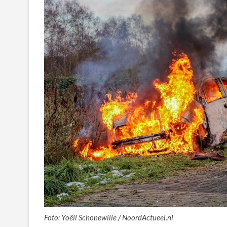
Foto: Yoëll Schonewille / NoordActueel.nl