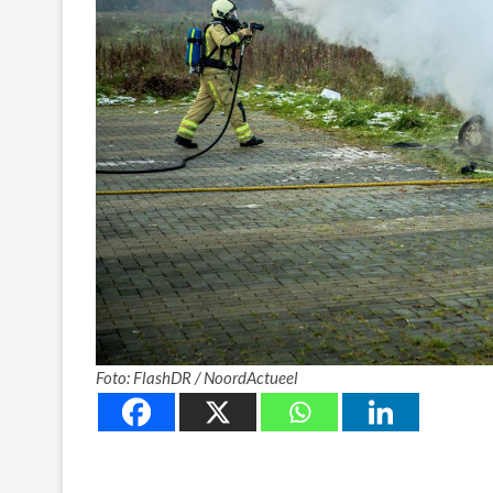
Foto: FlashDR / NoordActueel