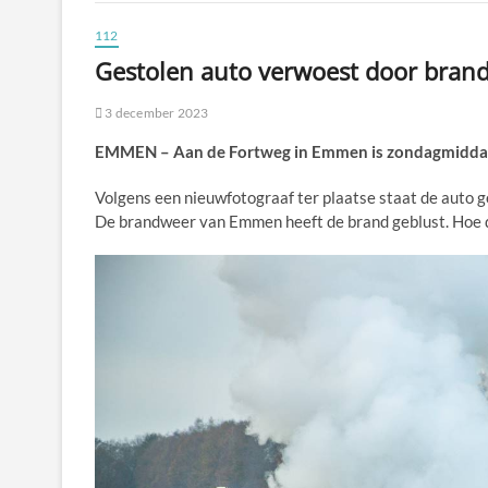
112
Gestolen auto verwoest door bran
3 december 2023
EMMEN – Aan de Fortweg in Emmen is zondagmiddag 
Volgens een nieuwfotograaf ter plaatse staat de auto g
De brandweer van Emmen heeft de brand geblust. Hoe d