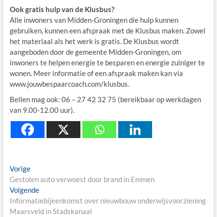
Ook gratis hulp van de Klusbus?
Alle inwoners van Midden-Groningen die hulp kunnen
gebruiken, kunnen een afspraak met de Klusbus maken. Zowel
het materiaal als het werk is gratis. De Klusbus wordt
aangeboden door de gemeente Midden-Groningen, om
inwoners te helpen energie te besparen en energie zuiniger te
wonen. Meer informatie of een afspraak maken kan via
www.jouwbespaarcoach.com/klusbus.
Bellen mag ook: 06 – 27 42 32 75 (bereikbaar op werkdagen
van 9.00-12.00 uur).
Berichtnavigatie
Previous
Vorige
post:
Gestolen auto verwoest door brand in Emmen
Next
Volgende
post:
Informatiebijeenkomst over nieuwbouw onderwijsvoorziening
Maarsveld in Stadskanaal