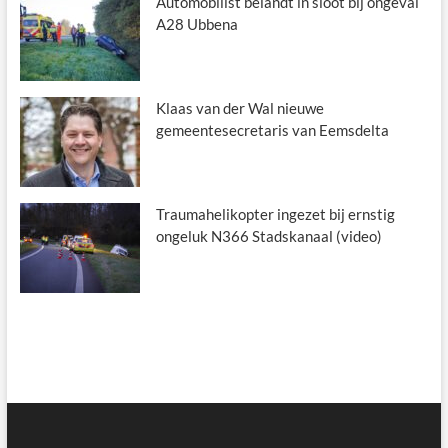
Automobilist belandt in sloot bij ongeval
A28 Ubbena
Klaas van der Wal nieuwe
gemeentesecretaris van Eemsdelta
Traumahelikopter ingezet bij ernstig
ongeluk N366 Stadskanaal (video)