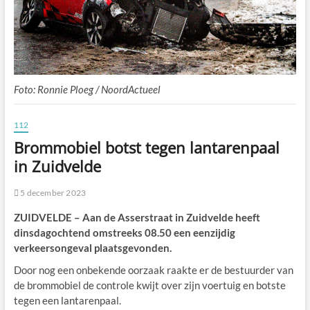
Foto: Ronnie Ploeg / NoordActueel
112
Brommobiel botst tegen lantarenpaal
in Zuidvelde
5 december 2023
ZUIDVELDE – Aan de Asserstraat in Zuidvelde heeft
dinsdagochtend omstreeks 08.50 een eenzijdig
verkeersongeval plaatsgevonden.
Door nog een onbekende oorzaak raakte er de bestuurder van
de brommobiel de controle kwijt over zijn voertuig en botste
tegen een lantarenpaal.