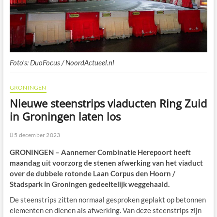
Foto's: DuoFocus / NoordActueel.nl
GRONINGEN
Nieuwe steenstrips viaducten Ring Zuid
in Groningen laten los
5 december 2023
GRONINGEN – Aannemer Combinatie Herepoort heeft
maandag uit voorzorg de stenen afwerking van het viaduct
over de dubbele rotonde Laan Corpus den Hoorn /
Stadspark in Groningen gedeeltelijk weggehaald.
De steenstrips zitten normaal gesproken geplakt op betonnen
elementen en dienen als afwerking. Van deze steenstrips zijn