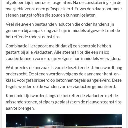
afgelopen tijd meerdere losgelaten. Na de constatering zijn de
overgebleven stenen geïnspecteerd. Er werden daardoor meer
stenen aangetroffen die zouden kunnen loslaten.
Veel nieuwe en bestaande viaducten die onder handen zijn
genomen bij aanpak ring zuid zijn inmiddels afgewerkt met de
betreffende rode steenstrips.
Combinatie Herepoort meldt dat zij een controle hebben
gestart bij alle viaducten. Alle steenstrips die een risico
zouden kunnen vormen, zijn volgens hun inmiddels verwijderd.
Wat precies de oorzaak is van de loszittende stenen wordt nog
onderzocht. De stenen worden volgens de aannemer kant-en-
klaar, voorgefabriceerd op betonnen tegels aangeleverd. Deze
tegels worden op de wanden van de viaducten gemonteerd.
Komende tijd worden langs de betreffende viaducten met de
missende stenen, steigers geplaatst om de nieuwe steenstrips
aan te brengen.