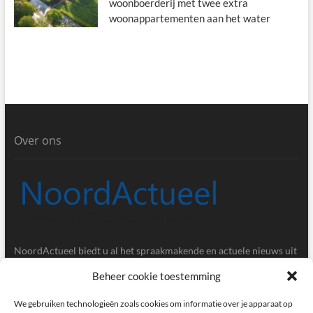
woonboerderij met twee extra
woonappartementen aan het water
Over ons
NoordActueel biedt u al het spraakmakende en actuele nieuws uit
de provincies Groningen en Drenthe.
Beheer cookie toestemming
Gegevens
We gebruiken technologieën zoals cookies om informatie over je apparaat op