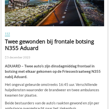
112
Twee gewonden bij frontale botsing
N355 Aduard
5 december 2023
ADUARD – Twee auto’s zijn dinsdagmiddag frontaal in
botsing met elkaar gekomen op de Friessestraatweg N355
nabij Aduard.
Het ongeval gebeurde omstreeks 16:45 uur. Verschillende
hulpdiensten waaronder de brandweer en twee ambulances
kwamen ter plaatse.
Beide bestuurders van de auto’s raakten gewond en zijn per
ambulance overgebracht naar het ziekenhuis.