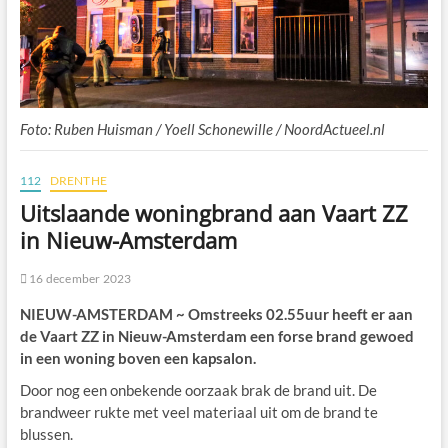
Foto: Ruben Huisman / Yoell Schonewille / NoordActueel.nl
112
DRENTHE
Uitslaande woningbrand aan Vaart ZZ
in Nieuw-Amsterdam
16 december 2023
NIEUW-AMSTERDAM ~ Omstreeks 02.55uur heeft er aan
de Vaart ZZ in Nieuw-Amsterdam een forse brand gewoed
in een woning boven een kapsalon.
Door nog een onbekende oorzaak brak de brand uit. De
brandweer rukte met veel materiaal uit om de brand te
blussen.