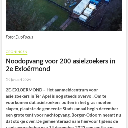
Foto: DuoFocus
GRONINGEN
Noodopvang voor 200 asielzoekers in
2e Exloërmond
9 januari 2024
2E-EXLOËRMOND – Het aanmeldcentrum voor
asielzoekers in Ter Apel is nog steeds overvol. Om te
voorkomen dat asielzoekers buiten in het gras moeten
slapen, plaatste de gemeente Stadskanaal begin december
een grote tent voor nachtopvang. Borger-Odoorn neemt nu
dat stokje over. De gemeenteraad nam hiervoor tijdens de
raadsvergadering van 14 december 2023 een motie aan.