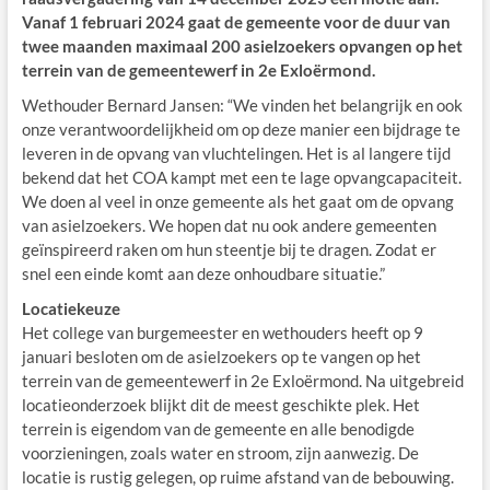
Vanaf 1 februari 2024 gaat de gemeente voor de duur van
twee maanden maximaal 200 asielzoekers opvangen op het
terrein van de gemeentewerf in 2e Exloërmond.
Wethouder Bernard Jansen: “We vinden het belangrijk en ook
onze verantwoordelijkheid om op deze manier een bijdrage te
leveren in de opvang van vluchtelingen. Het is al langere tijd
bekend dat het COA kampt met een te lage opvangcapaciteit.
We doen al veel in onze gemeente als het gaat om de opvang
van asielzoekers. We hopen dat nu ook andere gemeenten
geïnspireerd raken om hun steentje bij te dragen. Zodat er
snel een einde komt aan deze onhoudbare situatie.”
Locatiekeuze
Het college van burgemeester en wethouders heeft op 9
januari besloten om de asielzoekers op te vangen op het
terrein van de gemeentewerf in 2e Exloërmond. Na uitgebreid
locatieonderzoek blijkt dit de meest geschikte plek. Het
terrein is eigendom van de gemeente en alle benodigde
voorzieningen, zoals water en stroom, zijn aanwezig. De
locatie is rustig gelegen, op ruime afstand van de bebouwing.