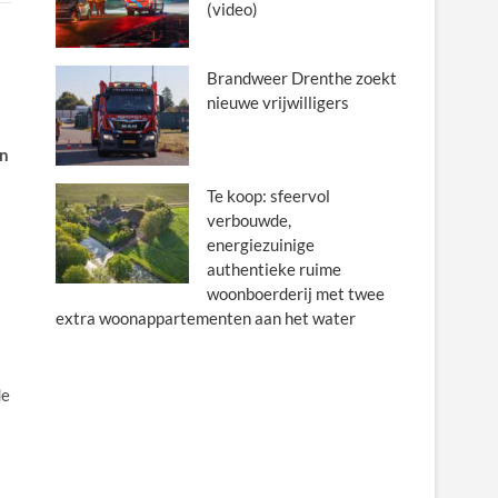
(video)
Brandweer Drenthe zoekt
nieuwe vrijwilligers
an
Te koop: sfeervol
verbouwde,
energiezuinige
authentieke ruime
woonboerderij met twee
extra woonappartementen aan het water
de