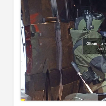
Klik om marke
deze 