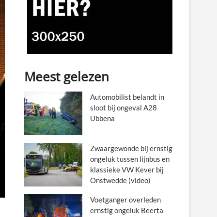
Meest gelezen
Automobilist belandt in
sloot bij ongeval A28
Ubbena
Zwaargewonde bij ernstig
ongeluk tussen lijnbus en
klassieke VW Kever bij
Onstwedde (video)
Voetganger overleden
ernstig ongeluk Beerta