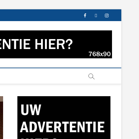
facebook
twitter
instagram
s uit Groningen en