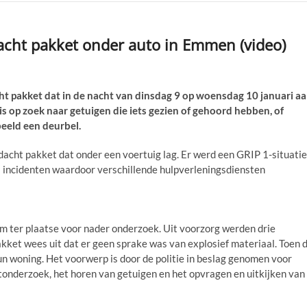
ht pakket onder auto in Emmen (video)
t pakket dat in de nacht van dinsdag 9 op woensdag 10 januari a
is op zoek naar getuigen die iets gezien of gehoord hebben, of
beeld een deurbel.
dacht pakket dat onder een voertuig lag. Er werd een GRIP 1-situatie
j incidenten waardoor verschillende hulpverleningsdiensten
ter plaatse voor nader onderzoek. Uit voorzorg werden drie
ket wees uit dat er geen sprake was van explosief materiaal. Toen 
n woning. Het voorwerp is door de politie in beslag genomen voor
onderzoek, het horen van getuigen en het opvragen en uitkijken van