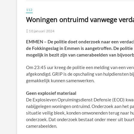
112
Woningen ontruimd vanwege verdac
10 januari 2024
EMMEN – De politie doet onderzoek naar een verdach
de Fokkingeslag in Emmen is aangetroffen. De politie 
mogelijk in bezit zijn van camerabeelden van bijvoor
Om 23:45 uur kreeg de politie een melding van een ver
afgekondigd. GRIP is de opschaling van hulpdiensten bi
gemakkelijk kunnen samenwerken.
Geen explosief materiaal
De Explosieven Opruimingsdienst Defensie (EOD) kwam 
nabijgelegen woningen ontruimd. Onderzoek aan het pak
situatie veilig bleek, konden omwonenden terug naar hu
onderzoek. Dat onderzoek bestaat onder meer uit buurt
camerabeelden.