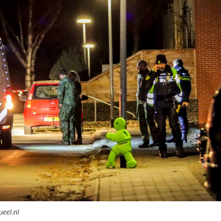
ueel.nl