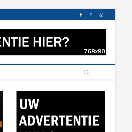
facebook
twitter
instagram
s uit Groningen en