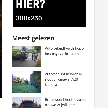
Meest gelezen
Auto belandt op de kop bij
fors ongeval in Haren
Automobilist belandt in
sloot bij ongeval A28
Ubbena
Brandweer Drenthe zoekt
nieuwe vrijwilligers