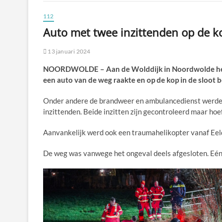
112
Auto met twee inzittenden op de k
13 januari 2024
NOORDWOLDE – Aan de Wolddijk in Noordwolde heef
een auto van de weg raakte en op de kop in de sloot 
Onder andere de brandweer en ambulancedienst werden
inzittenden. Beide inzitten zijn gecontroleerd maar ho
Aanvankelijk werd ook een traumahelikopter vanaf Ee
De weg was vanwege het ongeval deels afgesloten. Eén b