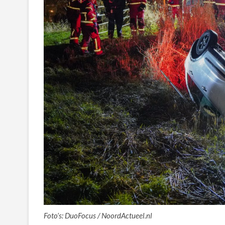
Foto’s: DuoFocus / NoordActueel.nl