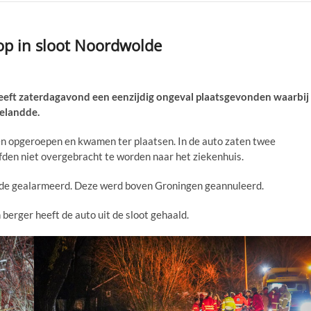
op in sloot Noordwolde
t zaterdagavond een eenzijdig ongeval plaatsgevonden waarbij
belandde.
 opgeroepen en kwamen ter plaatsen. In de auto zaten twee
efden niet overgebracht te worden naar het ziekenhuis.
lde gealarmeerd. Deze werd boven Groningen geannuleerd.
erger heeft de auto uit de sloot gehaald.