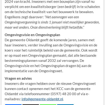
2024 van kracht. Inwoners met een bouwplan zijn vanaf nu
verplicht om een kwaliteitsborger (een bedrijf) in te schakelen
om de technische kwaliteit van het bouwwerk te bewaken.
Engelkens zegt daarover:
“Het aanvragen van een
Omgevingsvergunning is sinds 1 januari niet moeilijker geworden,
maar wel anders. Onze dienstverlening blijft hetzelfde.”
Omgevingsvisie en Omgevingsplan
De gemeente Oldambt geeft de komende jaren, samen met
haar inwoners, verder invulling aan de Omgevingsvisie en de
koers voor het ruimtelijk beleid van de gemeente. Ook wordt
er op maat een Omgevingsplan gemaakt, dat alle bestaande
bestemmingsplannen vanaf 2032 zal vervangen. De
Omgevingsvisie en het Omgevingsplan dragen bij aan de
implementatie van de Omgevingswet.
Vragen en advies
Inwoners die vragen hebben over de nieuwe Omgevingswet
kunnen contact opnemen met het KCC van de gemeente
Oldambt via telefoonnummer (0597) 48 20 00 of via e-
mailadres:
info@gemeente-oldambt.nl
.