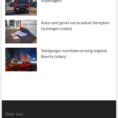
vrijwilligers
Auto ramt gevel van kruidvat Hereplein
Groningen (video)
Voetganger overleden ernstig ongeluk
Beerta (video)
Over ons