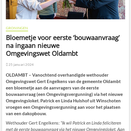
GRONINGEN
Bloemetje voor eerste ‘bouwaanvraag’
na ingaan nieuwe
Omgevingswet Oldambt
25 januari 2024
OLDAMBT – Vanochtend overhandigde wethouder
Omgevingswet Gert Engelkens van de gemeente Oldambt
een bloemetje aan de aanvragers van de eerste
bouwaanvraag (een Omgevingsvergunning) via het nieuwe
Omgevingsloket. Patrick en Linda Hulshof uit Winschoten
vroegen een Omgevingsvergunning aan voor het plaatsen
van een dakopbouw.
Wethouder Gert Engelkens:
“Ik wil Patrick en Linda feliciteren
met de eerste bouwaanvraag via het nieuwe Omgevingsloket. Aan