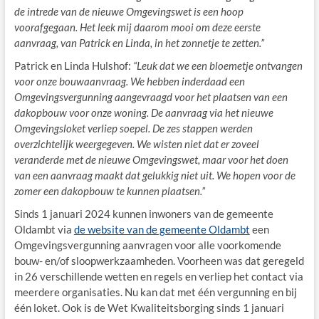
de intrede van de nieuwe Omgevingswet is een hoop
voorafgegaan. Het leek mij daarom mooi om deze eerste
aanvraag, van Patrick en Linda, in het zonnetje te zetten.”
Patrick en Linda Hulshof:
“Leuk dat we een bloemetje ontvangen
voor onze bouwaanvraag. We hebben inderdaad een
Omgevingsvergunning aangevraagd voor het plaatsen van een
dakopbouw voor onze woning. De aanvraag via het nieuwe
Omgevingsloket verliep soepel. De zes stappen werden
overzichtelijk weergegeven. We wisten niet dat er zoveel
veranderde met de nieuwe Omgevingswet, maar voor het doen
van een aanvraag maakt dat gelukkig niet uit. We hopen voor de
zomer een dakopbouw te kunnen plaatsen.”
Sinds 1 januari 2024 kunnen inwoners van de gemeente
Oldambt via
de website van de gemeente Oldambt
een
Omgevingsvergunning aanvragen voor alle voorkomende
bouw- en/of sloopwerkzaamheden. Voorheen was dat geregeld
in 26 verschillende wetten en regels en verliep het contact via
meerdere organisaties. Nu kan dat met één vergunning en bij
één loket. Ook is de Wet Kwaliteitsborging sinds 1 januari