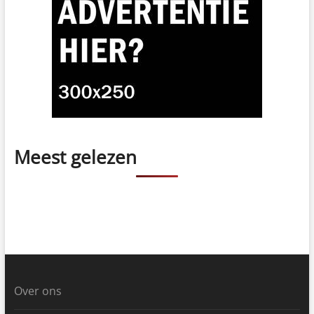
Meest gelezen
Over ons