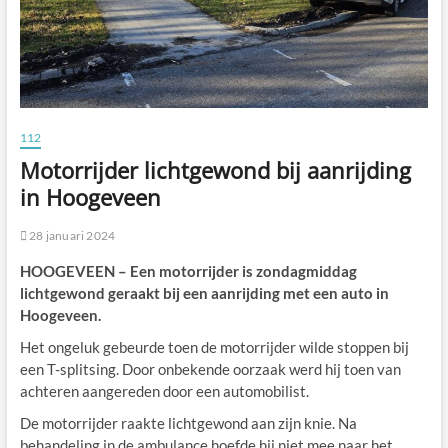
112
Motorrijder lichtgewond bij aanrijding
in Hoogeveen
28 januari 2024
HOOGEVEEN – Een motorrijder is zondagmiddag
lichtgewond geraakt bij een aanrijding met een auto in
Hoogeveen.
Het ongeluk gebeurde toen de motorrijder wilde stoppen bij
een T-splitsing. Door onbekende oorzaak werd hij toen van
achteren aangereden door een automobilist.
De motorrijder raakte lichtgewond aan zijn knie. Na
behandeling in de ambulance hoefde hij niet mee naar het