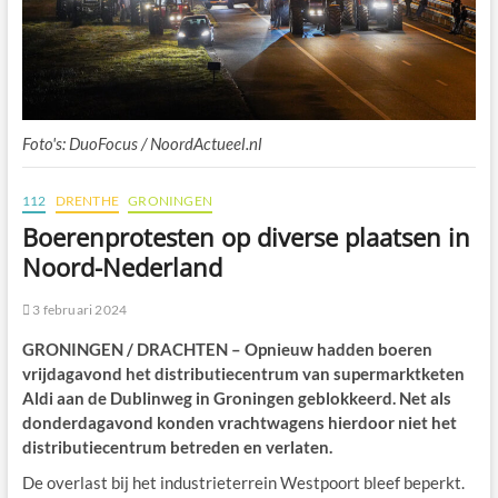
Foto's: DuoFocus / NoordActueel.nl
112
DRENTHE
GRONINGEN
Boerenprotesten op diverse plaatsen in
Noord-Nederland
3 februari 2024
GRONINGEN / DRACHTEN – Opnieuw hadden boeren
vrijdagavond het distributiecentrum van supermarktketen
Aldi aan de Dublinweg in Groningen geblokkeerd. Net als
donderdagavond konden vrachtwagens hierdoor niet het
distributiecentrum betreden en verlaten.
De overlast bij het industrieterrein Westpoort bleef beperkt.