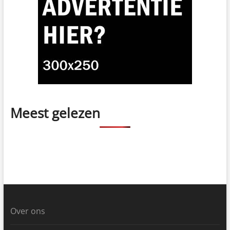
Meest gelezen
Over ons