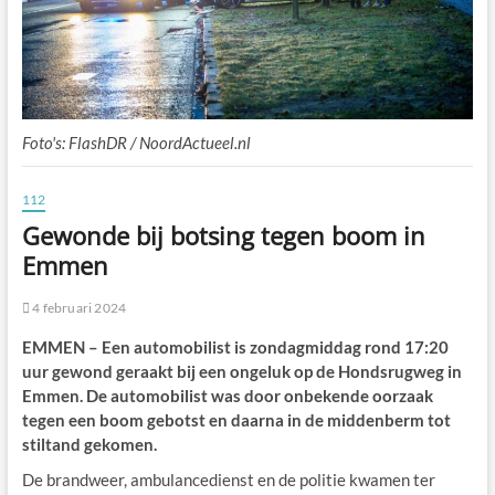
Foto's: FlashDR / NoordActueel.nl
112
Gewonde bij botsing tegen boom in
Emmen
4 februari 2024
EMMEN – Een automobilist is zondagmiddag rond 17:20
uur gewond geraakt bij een ongeluk op de Hondsrugweg in
Emmen. De automobilist was door onbekende oorzaak
tegen een boom gebotst en daarna in de middenberm tot
stiltand gekomen.
De brandweer, ambulancedienst en de politie kwamen ter