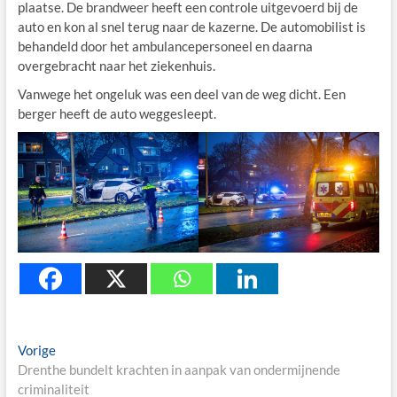
plaatse. De brandweer heeft een controle uitgevoerd bij de
auto en kon al snel terug naar de kazerne. De automobilist is
behandeld door het ambulancepersoneel en daarna
overgebracht naar het ziekenhuis.
Vanwege het ongeluk was een deel van de weg dicht. Een
berger heeft de auto weggesleept.
Berichtnavigatie
Previous
Vorige
post:
Drenthe bundelt krachten in aanpak van ondermijnende
criminaliteit