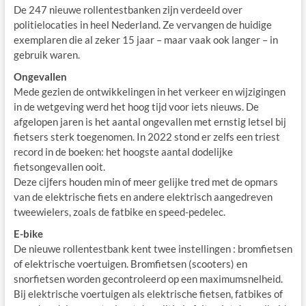
De 247 nieuwe rollentestbanken zijn verdeeld over
politielocaties in heel Nederland. Ze vervangen de huidige
exemplaren die al zeker 15 jaar – maar vaak ook langer – in
gebruik waren.
Ongevallen
Mede gezien de ontwikkelingen in het verkeer en wijzigingen
in de wetgeving werd het hoog tijd voor iets nieuws. De
afgelopen jaren is het aantal ongevallen met ernstig letsel bij
fietsers sterk toegenomen. In 2022 stond er zelfs een triest
record in de boeken: het hoogste aantal dodelijke
fietsongevallen ooit.
Deze cijfers houden min of meer gelijke tred met de opmars
van de elektrische fiets en andere elektrisch aangedreven
tweewielers, zoals de fatbike en speed-pedelec.
E-bike
De nieuwe rollentestbank kent twee instellingen : bromfietsen
of elektrische voertuigen. Bromfietsen (scooters) en
snorfietsen worden gecontroleerd op een maximumsnelheid.
Bij elektrische voertuigen als elektrische fietsen, fatbikes of