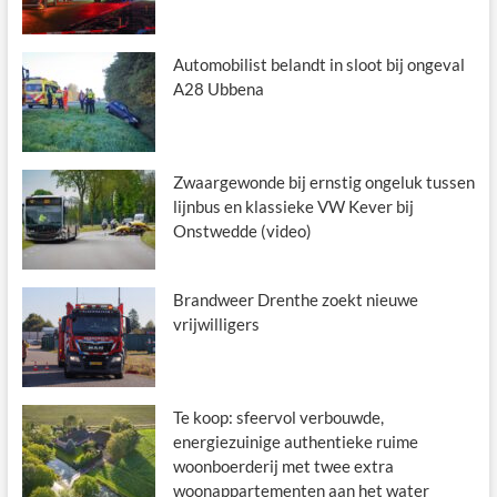
Automobilist belandt in sloot bij ongeval
A28 Ubbena
Zwaargewonde bij ernstig ongeluk tussen
lijnbus en klassieke VW Kever bij
Onstwedde (video)
Brandweer Drenthe zoekt nieuwe
vrijwilligers
Te koop: sfeervol verbouwde,
energiezuinige authentieke ruime
woonboerderij met twee extra
woonappartementen aan het water