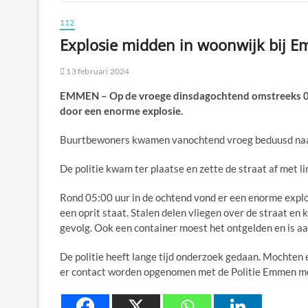
112
Explosie midden in woonwijk bij 
13 februari 2024
EMMEN – Op de vroege dinsdagochtend omstreeks 05
door een enorme explosie.
Buurtbewoners kwamen vanochtend vroeg beduusd naar 
De politie kwam ter plaatse en zette de straat af met l
Rond 05:00 uur in de ochtend vond er een enorme explosi
een oprit staat. Stalen delen vliegen over de straat en
gevolg. Ook een container moest het ontgelden en is a
De politie heeft lange tijd onderzoek gedaan. Mochten 
er contact worden opgenomen met de Politie Emmen 