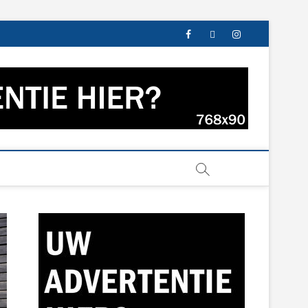
facebook
twitter
instagram
s uit Groningen en