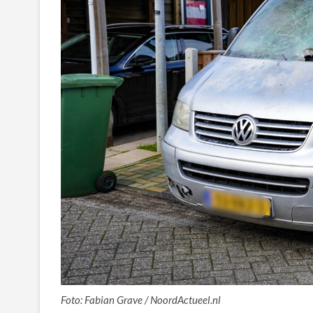
Foto: Fabian Grave / NoordActueel.nl