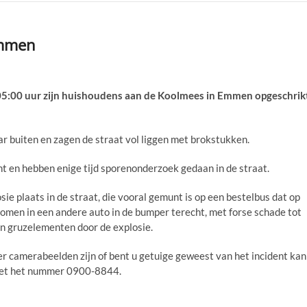
Emmen
:00 uur zijn huishoudens aan de Koolmees in Emmen opgeschrik
buiten en zagen de straat vol liggen met brokstukken.
int en hebben enige tijd sporenonderzoek gedaan in de straat.
e plaats in de straat, die vooral gemunt is op een bestelbus dat op
 komen in een andere auto in de bumper terecht, met forse schade tot
an gruzelementen door de explosie.
er camerabeelden zijn of bent u getuige geweest van het incident kan
met het nummer 0900-8844.