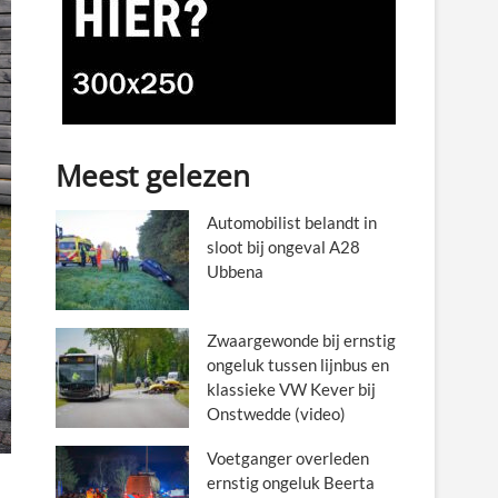
Meest gelezen
Automobilist belandt in
sloot bij ongeval A28
Ubbena
Zwaargewonde bij ernstig
ongeluk tussen lijnbus en
klassieke VW Kever bij
Onstwedde (video)
Voetganger overleden
ernstig ongeluk Beerta