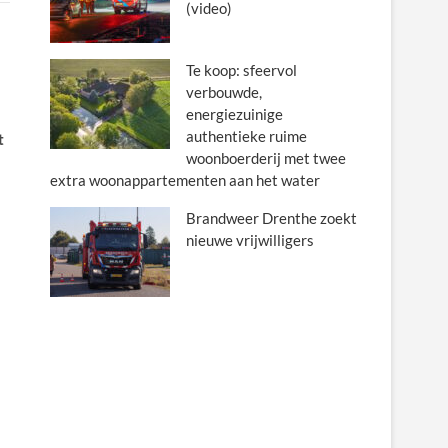
(video)
Te koop: sfeervol
verbouwde,
energiezuinige
authentieke ruime
t
woonboerderij met twee
extra woonappartementen aan het water
Brandweer Drenthe zoekt
nieuwe vrijwilligers