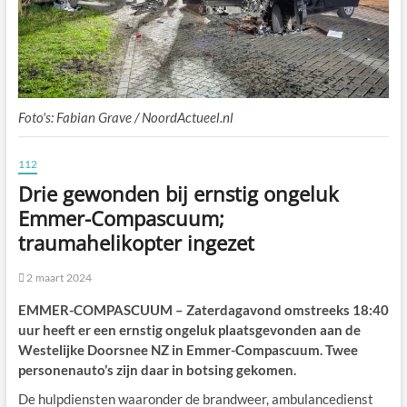
Foto's: Fabian Grave / NoordActueel.nl
112
Drie gewonden bij ernstig ongeluk
Emmer-Compascuum;
traumahelikopter ingezet
2 maart 2024
EMMER-COMPASCUUM – Zaterdagavond omstreeks 18:40
uur heeft er een ernstig ongeluk plaatsgevonden aan de
Westelijke Doorsnee NZ in Emmer-Compascuum. Twee
personenauto’s zijn daar in botsing gekomen.
De hulpdiensten waaronder de brandweer, ambulancedienst