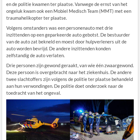
en de politie kwamen ter plaatse. Vanwege de ernst van het
ongeluk kwam ook een Mobiel Medisch Team (MMT) met een
traumahelikopter ter plaatse.
Volgens omstanders was een personenauto met drie
inzittenden op een geparkeerde auto gebotst. De bestuurder
van de auto zat bekneld en moest door hulpverleners uit de
auto worden bevrijd. De andere inzittenden konden
zelfstandig de auto verlaten.
Drie personen zijn gewond geraakt, van wie één zwaargewond.
Deze persoon is overgebracht naar het ziekenhuis. De andere
twee slachtoffers zijn volgens de politie ter plaatse behandeld
aan hun verwondingen. De politie doet onderzoek naar de
toedracht van het ongeval.