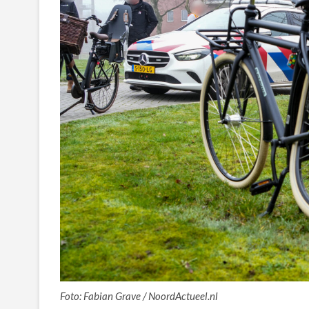
Foto: Fabian Grave / NoordActueel.nl