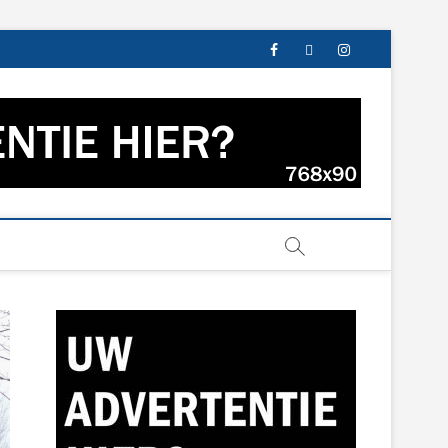
facebook
twitter
instagram
s uit Groningen en