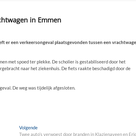
achtwagen in Emmen
 er een verkeersongeval plaatsgevonden tussen een vrachtwag
n met spoed ter plekke. De scholier is gestabiliseerd door het
gebracht naar het ziekenhuis. De fiets raakte beschadigd door de
eval. De weg was tijdelijk afgesloten.
Next
Volgende
post:
Twee auto’s verwoest door branden in Klazienaveen en Eri