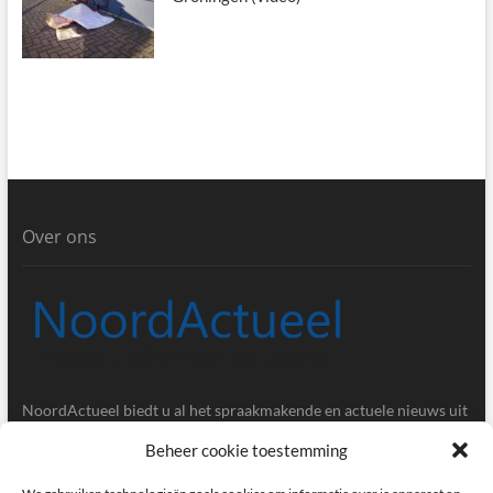
Over ons
NoordActueel biedt u al het spraakmakende en actuele nieuws uit
de provincies Groningen en Drenthe.
Beheer cookie toestemming
Gegevens