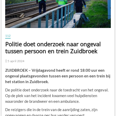
112
Politie doet onderzoek naar ongeval
tussen persoon en trein Zuidbroek
5 april 2024
ZUIDBROEK – Vrijdagavond heeft er rond 18:00 uur een
ongeval plaatsgevonden tussen een persoon en een trein bij
het station in Zuidbroek.
De politie doet onderzoek naar de toedracht van het ongeval.
Op de plek van het incident kwamen veel hulpdiensten
waaronder de brandweer en een ambulance.
De reizigers die in de trein van de aanrijding zaten, zijn
opgevangen en daarna per bus verder vervoert.