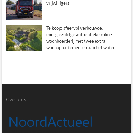
vrijwilligers
Te koop: sfeervol verbouwde,
energiezuinige authentieke ruime
woonboerderij met twee extra
woonappartementen aan het water
Over ons