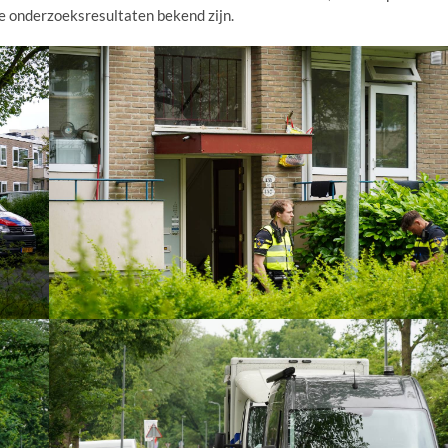
de onderzoeksresultaten bekend zijn.