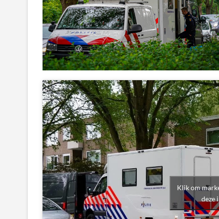
Klik om marke
deze 