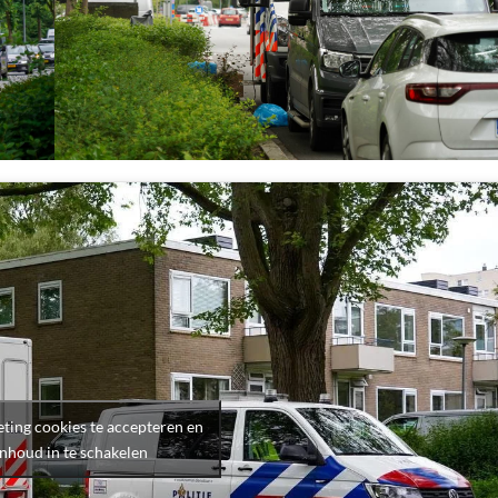
ting cookies te accepteren en
inhoud in te schakelen