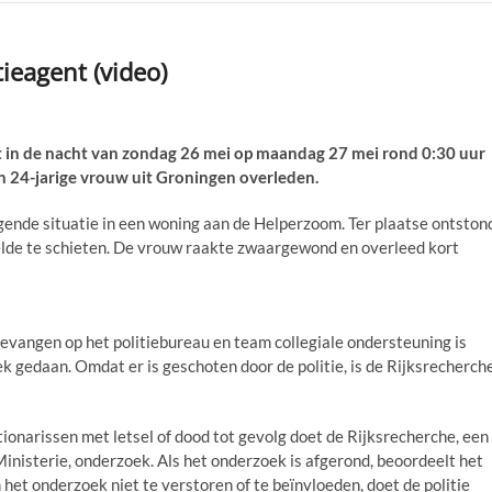
ieagent (video)
n de nacht van zondag 26 mei op maandag 27 mei rond 0:30 uur
n 24-jarige vrouw uit Groningen overleden.
gende situatie in een woning aan de Helperzoom. Ter plaatse ontston
oelde te schieten. De vrouw raakte zwaargewond en overleed kort
evangen op het politiebureau en team collegiale ondersteuning is
ek gedaan. Omdat er is geschoten door de politie, is de Rijksrecherch
ionarissen met letsel of dood tot gevolg doet de Rijksrecherche, een
nisterie, onderzoek. Als het onderzoek is afgerond, beoordeelt het
het onderzoek niet te verstoren of te beïnvloeden, doet de politie