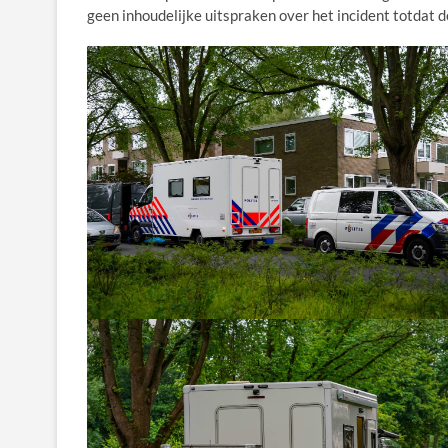
geen inhoudelijke uitspraken over het incident totdat 