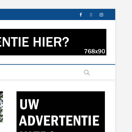
facebook
twitter
instagram
s uit Groningen en