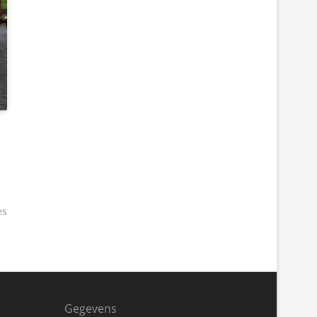
es
Gegevens