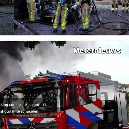
ting cookies te accepteren en
inhoud in te schakelen