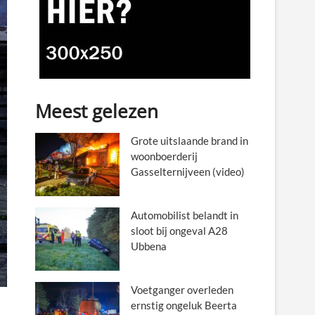
Meest gelezen
Grote uitslaande brand in
woonboerderij
Gasselternijveen (video)
Automobilist belandt in
sloot bij ongeval A28
Ubbena
Voetganger overleden
ernstig ongeluk Beerta