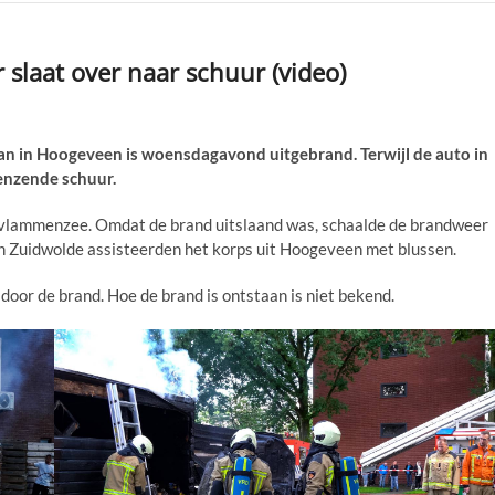
 slaat over naar schuur (video)
in Hoogeveen is woensdagavond uitgebrand. Terwijl de auto in
enzende schuur.
 vlammenzee. Omdat de brand uitslaand was, schaalde de brandweer
n Zuidwolde assisteerden het korps uit Hoogeveen met blussen.
oor de brand. Hoe de brand is ontstaan is niet bekend.