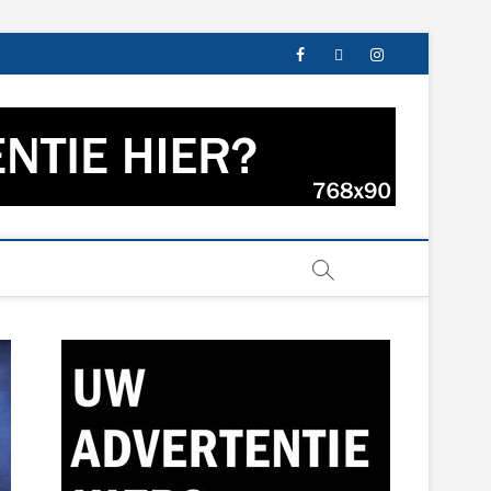
facebook
twitter
instagram
s uit Groningen en