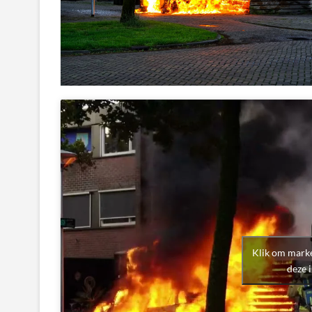
Klik om marke
deze 