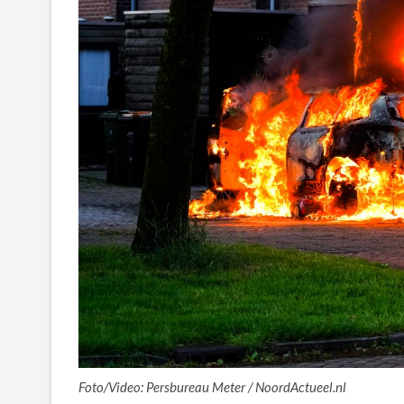
Foto/Video: Persbureau Meter / NoordActueel.nl