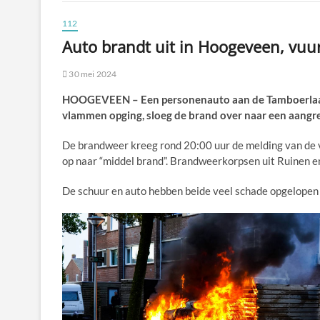
112
Auto brandt uit in Hoogeveen, vuur
30 mei 2024
HOOGEVEEN – Een personenauto aan de Tamboerlaan 
vlammen opging, sloeg de brand over naar een aangr
De brandweer kreeg rond 20:00 uur de melding van de
op naar “middel brand”. Brandweerkorpsen uit Ruinen e
De schuur en auto hebben beide veel schade opgelopen d