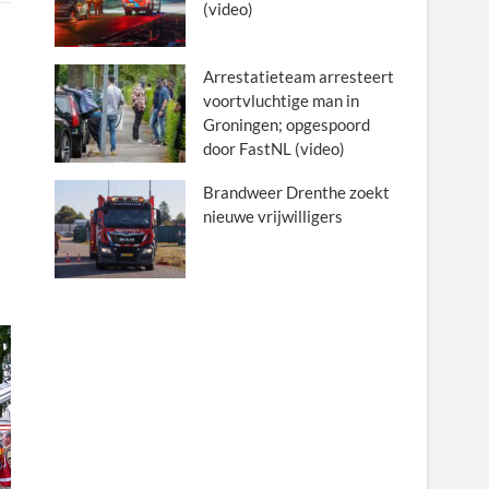
(video)
Arrestatieteam arresteert
voortvluchtige man in
Groningen; opgespoord
door FastNL (video)
Brandweer Drenthe zoekt
nieuwe vrijwilligers