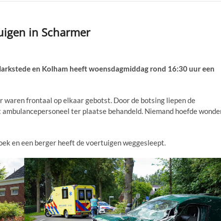
tuigen in Scharmer
arkstede en Kolham heeft woensdagmiddag rond 16:30 uur een
waren frontaal op elkaar gebotst. Door de botsing liepen de
het ambulancepersoneel ter plaatse behandeld. Niemand hoefde wonde
zoek en een berger heeft de voertuigen weggesleept.