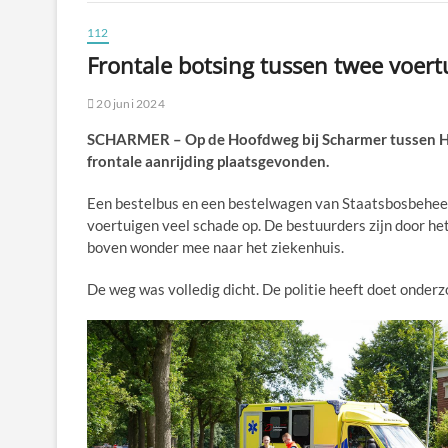
112
Frontale botsing tussen twee voer
20 juni 2024
SCHARMER – Op de Hoofdweg bij Scharmer tussen H
frontale aanrijding plaatsgevonden.
Een bestelbus en een bestelwagen van Staatsbosbeheer 
voertuigen veel schade op. De bestuurders zijn door 
boven wonder mee naar het ziekenhuis.
De weg was volledig dicht. De politie heeft doet onder