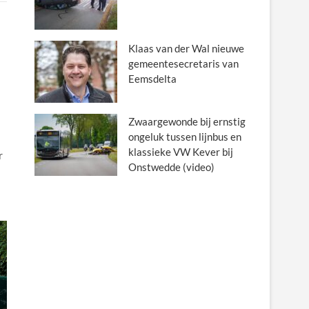
Klaas van der Wal nieuwe
gemeentesecretaris van
Eemsdelta
Zwaargewonde bij ernstig
ongeluk tussen lijnbus en
klassieke VW Kever bij
r
Onstwedde (video)