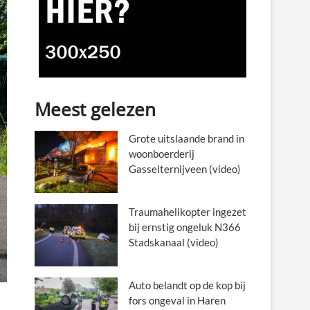
Meest gelezen
Grote uitslaande brand in
woonboerderij
Gasselternijveen (video)
Traumahelikopter ingezet
bij ernstig ongeluk N366
Stadskanaal (video)
Auto belandt op de kop bij
fors ongeval in Haren