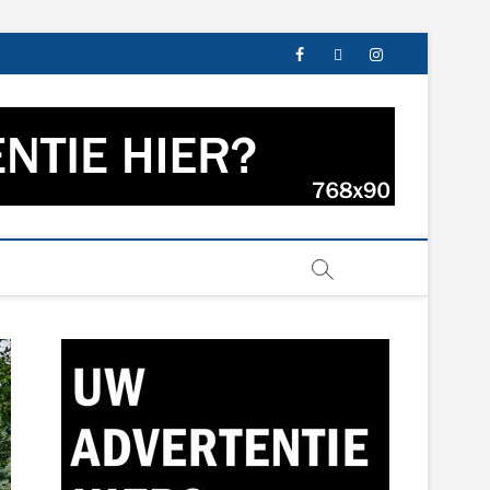
facebook
twitter
instagram
s uit Groningen en