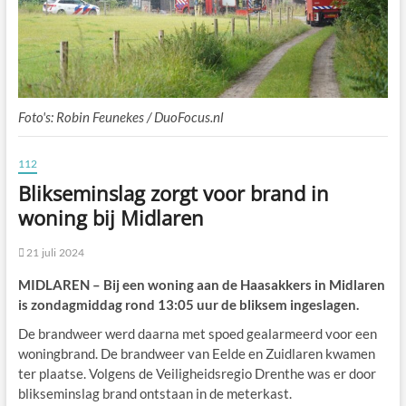
Foto's: Robin Feunekes / DuoFocus.nl
112
Blikseminslag zorgt voor brand in
woning bij Midlaren
21 juli 2024
MIDLAREN – Bij een woning aan de Haasakkers in Midlaren
is zondagmiddag rond 13:05 uur de bliksem ingeslagen.
De brandweer werd daarna met spoed gealarmeerd voor een
woningbrand. De brandweer van Eelde en Zuidlaren kwamen
ter plaatse. Volgens de Veiligheidsregio Drenthe was er door
blikseminslag brand ontstaan in de meterkast.