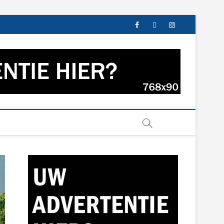
facebook
twitter
instagram
s uit Groningen en