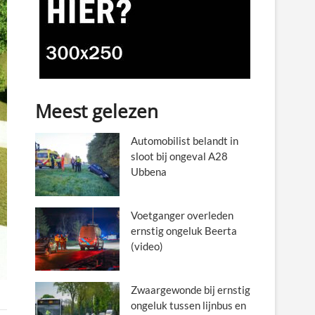
Meest gelezen
Automobilist belandt in
sloot bij ongeval A28
Ubbena
Voetganger overleden
ernstig ongeluk Beerta
(video)
Zwaargewonde bij ernstig
ongeluk tussen lijnbus en