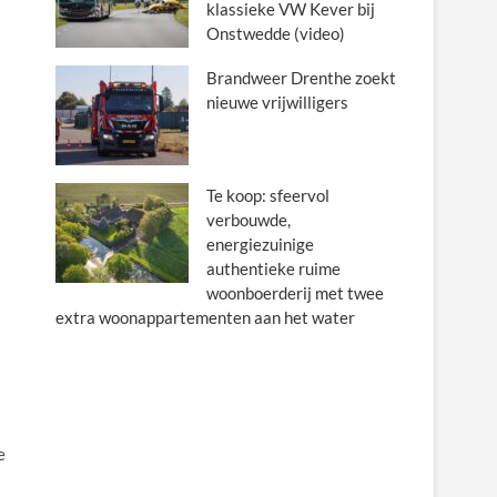
klassieke VW Kever bij
Onstwedde (video)
Brandweer Drenthe zoekt
nieuwe vrijwilligers
Te koop: sfeervol
verbouwde,
energiezuinige
authentieke ruime
woonboerderij met twee
extra woonappartementen aan het water
e