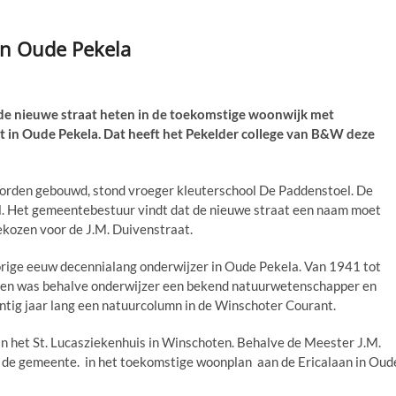
 in Oude Pekela
de nieuwe straat heten in de toekomstige woonwijk met
 in Oude Pekela. Dat heeft het Pekelder college van B&W deze
orden gebouwd, stond vroeger kleuterschool De Paddenstoel. De
ol. Het gemeentebestuur vindt dat de nieuwe straat een naam moet
gekozen voor de J.M. Duivenstraat.
rige eeuw decennialang onderwijzer in Oude Pekela. Van 1941 tot
ven was behalve onderwijzer een bekend natuurwetenschapper en
intig jaar lang een natuurcolumn in de Winschoter Courant.
in het St. Lucasziekenhuis in Winschoten. Behalve de Meester J.M.
n de gemeente. in het toekomstige woonplan aan de Ericalaan in Oud