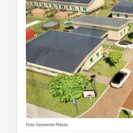
Foto: Gemeente Pekela