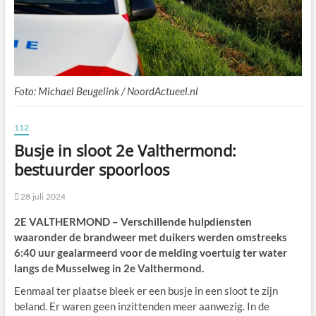
Foto: Michael Beugelink / NoordActueel.nl
112
Busje in sloot 2e Valthermond:
bestuurder spoorloos
28 juli 2024
2E VALTHERMOND – Verschillende hulpdiensten
waaronder de brandweer met duikers werden omstreeks
6:40 uur gealarmeerd voor de melding voertuig ter water
langs de Musselweg in 2e Valthermond.
Eenmaal ter plaatse bleek er een busje in een sloot te zijn
beland. Er waren geen inzittenden meer aanwezig. In de