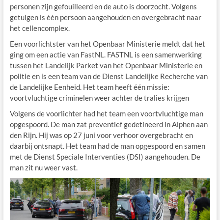
personen zijn gefouilleerd en de auto is doorzocht. Volgens
getuigen is één persoon aangehouden en overgebracht naar
het cellencomplex.
Een voorlichtster van het Openbaar Ministerie meldt dat het
ging om een actie van FastNL. FASTNL is een samenwerking
tussen het Landelijk Parket van het Openbaar Ministerie en
politie en is een team van de Dienst Landelijke Recherche van
de Landelijke Eenheid. Het team heeft één missie:
voortvluchtige criminelen weer achter de tralies krijgen
Volgens de voorlichter had het team een voortvluchtige man
opgespoord. De man zat preventief gedetineerd in Alphen aan
den Rijn. Hij was op 27 juni voor verhoor overgebracht en
daarbij ontsnapt. Het team had de man opgespoord en samen
met de Dienst Speciale Interventies (DSI) aangehouden. De
man zit nu weer vast.