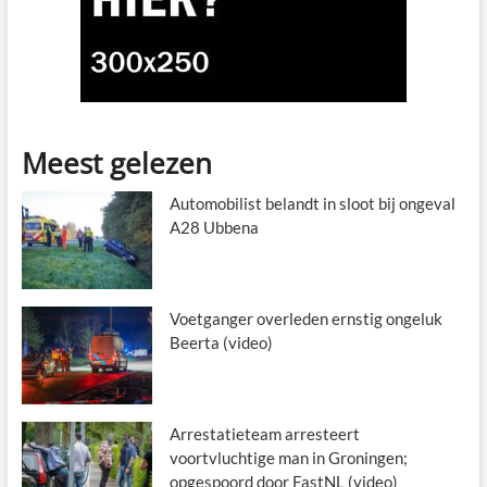
Meest gelezen
Automobilist belandt in sloot bij ongeval
A28 Ubbena
Voetganger overleden ernstig ongeluk
Beerta (video)
Arrestatieteam arresteert
voortvluchtige man in Groningen;
opgespoord door FastNL (video)