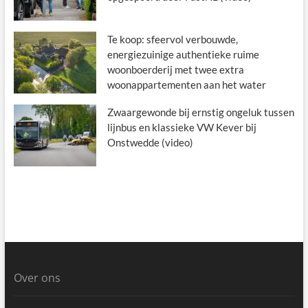
Te koop: sfeervol verbouwde,
energiezuinige authentieke ruime
woonboerderij met twee extra
woonappartementen aan het water
Zwaargewonde bij ernstig ongeluk tussen
lijnbus en klassieke VW Kever bij
Onstwedde (video)
Over ons