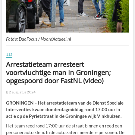
Foto's: DuoFocus / NoordActueel.nl
112
Arrestatieteam arresteert
voortvluchtige man in Groningen;
opgespoord door FastNL (video)
2 augustus 2024
GRONINGEN – Het arrestatieteam van de Dienst Speciale
Interventies kwam donderdagmiddag rond 17:00 uur in
actie op de Pyrietstraat in de Groningse wijk Vinkhuizen.
Het team reed rond 17:00 uur de straat binnen en reed een
personenauto klem. In de auto zaten meerdere personen. De