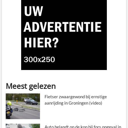
Meest gelezen
Fietser zwaargewond bij ernstige
aanrijding in Groningen (video)
Auto belandt op de kop bij fors ongeval in