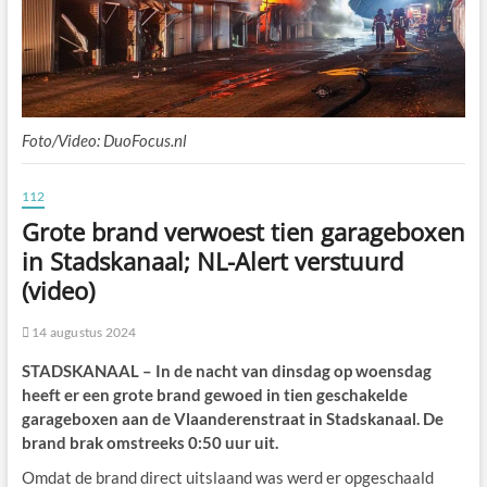
Foto/Video: DuoFocus.nl
112
Grote brand verwoest tien garageboxen
in Stadskanaal; NL-Alert verstuurd
(video)
14 augustus 2024
STADSKANAAL – In de nacht van dinsdag op woensdag
heeft er een grote brand gewoed in tien geschakelde
garageboxen aan de Vlaanderenstraat in Stadskanaal. De
brand brak omstreeks 0:50 uur uit.
Omdat de brand direct uitslaand was werd er opgeschaald