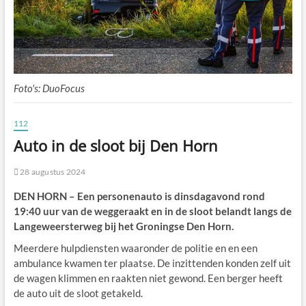
Foto's: DuoFocus
112
Auto in de sloot bij Den Horn
28 augustus 2024
DEN HORN – Een personenauto is dinsdagavond rond
19:40 uur van de weggeraakt en in de sloot belandt langs de
Langeweersterweg bij het Groningse Den Horn.
Meerdere hulpdiensten waaronder de politie en en een
ambulance kwamen ter plaatse. De inzittenden konden zelf uit
de wagen klimmen en raakten niet gewond. Een berger heeft
de auto uit de sloot getakeld.