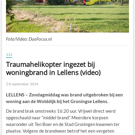
Foto/Video: DuoFocus.nl
112
Traumahelikopter ingezet bij
woningbrand in Lellens (video)
8 september 2024
LELLENS – Zondagmiddag was brand uitgebroken bij een
woning aan de Wolddijk bij het Groningse Lellens.
De brand brak omstreeks 16:20 uur. Vrijwel direct werd
opgeschaald naar “middel brand”. Meerdere korpsen
waaronder uit Ten Boer en de Stad Groningen kwamen ter
plaatse. Volgens de brandweer betrof het een vergeten