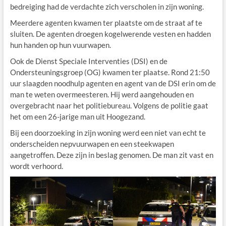
bedreiging had de verdachte zich verscholen in zijn woning.
Meerdere agenten kwamen ter plaatste om de straat af te
sluiten. De agenten droegen kogelwerende vesten en hadden
hun handen op hun vuurwapen.
Ook de Dienst Speciale Interventies (DSI) en de
Ondersteuningsgroep (OG) kwamen ter plaatse. Rond 21:50
uur slaagden noodhulp agenten en agent van de DSI erin om de
man te weten overmeesteren. Hij werd aangehouden en
overgebracht naar het politiebureau. Volgens de politie gaat
het om een 26-jarige man uit Hoogezand.
Bij een doorzoeking in zijn woning werd een niet van echt te
onderscheiden nepvuurwapen en een steekwapen
aangetroffen. Deze zijn in beslag genomen. De man zit vast en
wordt verhoord.