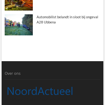
Automobilist belandt in sloot bij ongeval
A28 Ubbena
Over ons