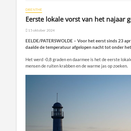
DRENTHE
Eerste lokale vorst van het najaar 
15 oktober 2024
EELDE/PATERSWOLDE – Voor het eerst sinds 23 april 
daalde de temperatuur afgelopen nacht tot onder het
Het werd -0,8 graden en daarmee is het de eerste loka
mensen de ruiten krabben en de warme jas op zoeken.