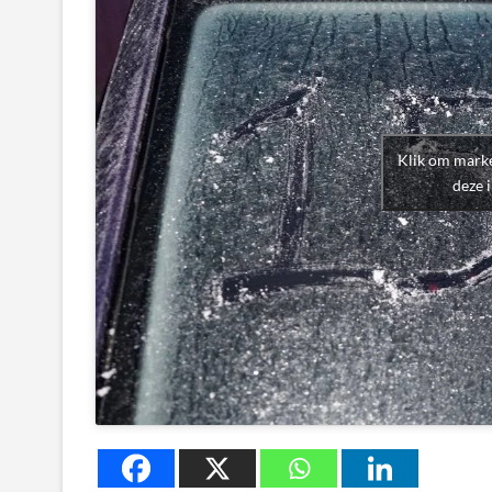
Klik om marke
deze 