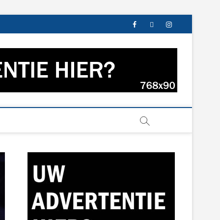
facebook
twitter
instagram
s uit Groningen en