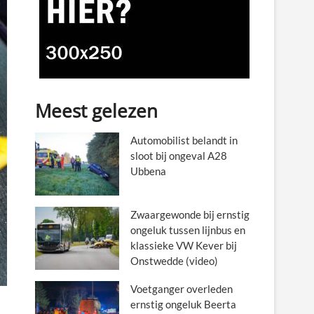
Meest gelezen
Automobilist belandt in
sloot bij ongeval A28
Ubbena
Zwaargewonde bij ernstig
ongeluk tussen lijnbus en
klassieke VW Kever bij
Onstwedde (video)
Voetganger overleden
ernstig ongeluk Beerta