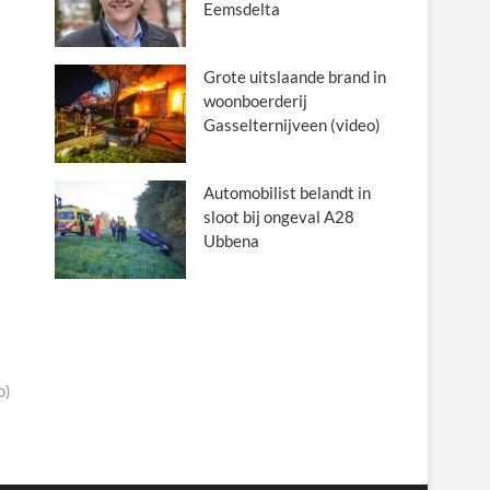
Eemsdelta
Grote uitslaande brand in
woonboerderij
Gasselternijveen (video)
Automobilist belandt in
sloot bij ongeval A28
Ubbena
o)