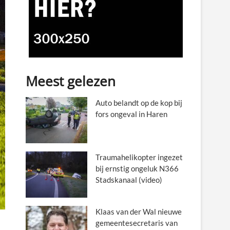
Meest gelezen
Auto belandt op de kop bij
fors ongeval in Haren
Traumahelikopter ingezet
bij ernstig ongeluk N366
Stadskanaal (video)
Klaas van der Wal nieuwe
gemeentesecretaris van