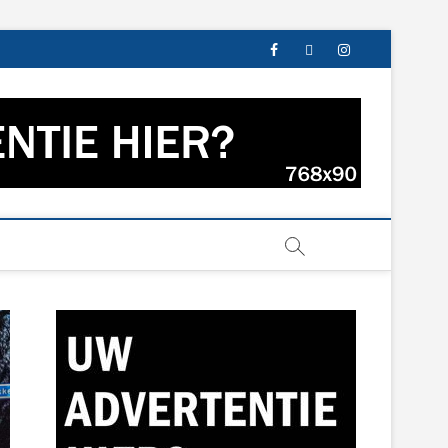
facebook
twitter
instagram
s uit Groningen en