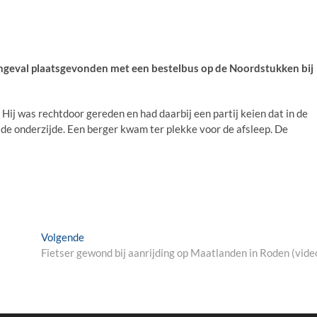
ngeval plaatsgevonden met een bestelbus op de Noordstukken bij
Hij was rechtdoor gereden en had daarbij een partij keien dat in de
de onderzijde. Een berger kwam ter plekke voor de afsleep. De
Next
Volgende
post:
Fietser gewond bij aanrijding op Maatlanden in Roden (vide