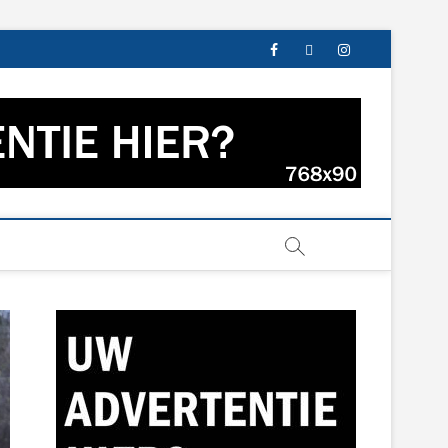
facebook
twitter
instagram
s uit Groningen en