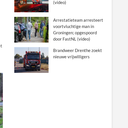
(video)
Arrestatieteam arresteert
voortvluchtige man in
Groningen; opgespoord
door FastNL (video)
et
Brandweer Drenthe zoekt
nieuwe vrijwilligers