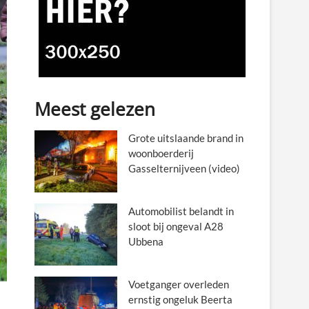
Meest gelezen
Grote uitslaande brand in
woonboerderij
Gasselternijveen (video)
Automobilist belandt in
sloot bij ongeval A28
Ubbena
Voetganger overleden
ernstig ongeluk Beerta