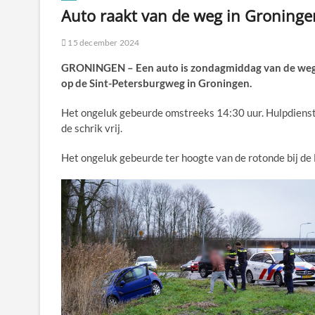
Auto raakt van de weg in Groninge
15 december 2024
GRONINGEN – Een auto is zondagmiddag van de wegger
op de Sint-Petersburgweg in Groningen.
Het ongeluk gebeurde omstreeks 14:30 uur. Hulpdiens
de schrik vrij.
Het ongeluk gebeurde ter hoogte van de rotonde bij de