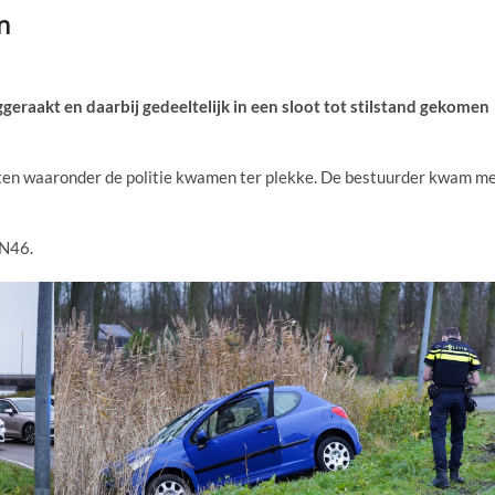
n
aakt en daarbij gedeeltelijk in een sloot tot stilstand gekomen
ten waaronder de politie kwamen ter plekke. De bestuurder kwam m
 N46.