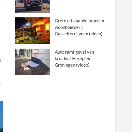
Grote uitslaande brand in
woonboerderij
Gasselternijveen (video)
Auto ramt gevel van
kruidvat Hereplein
t
Groningen (video)
r