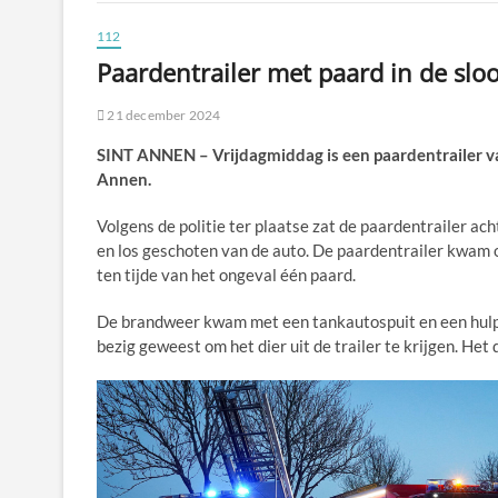
112
Paardentrailer met paard in de sloo
21 december 2024
SINT ANNEN – Vrijdagmiddag is een paardentrailer v
Annen.
Volgens de politie ter plaatse zat de paardentrailer ac
en los geschoten van de auto. De paardentrailer kwam op 
ten tijde van het ongeval één paard.
De brandweer kwam met een tankautospuit en een hulpv
bezig geweest om het dier uit de trailer te krijgen. Het