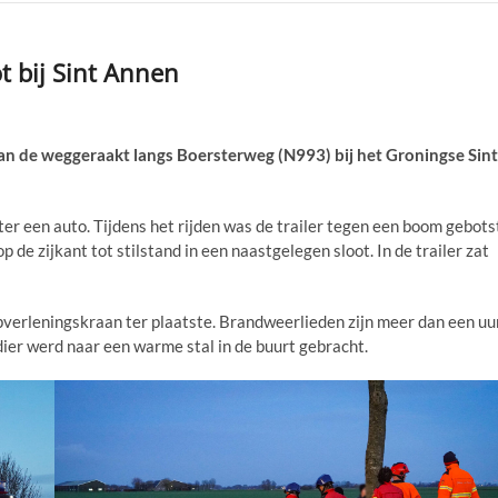
t bij Sint Annen
an de weggeraakt langs Boersterweg (N993) bij het Groningse Sint
hter een auto. Tijdens het rijden was de trailer tegen een boom gebots
de zijkant tot stilstand in een naastgelegen sloot. In de trailer zat
erleningskraan ter plaatste. Brandweerlieden zijn meer dan een uu
 dier werd naar een warme stal in de buurt gebracht.