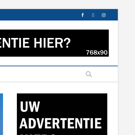
facebook
twitter
instagram
s uit Groningen en