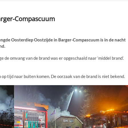
Barger-Compascuum
e Oosterdiep Oostzijde in Barger-Compascuum is in de nacht
nd.
 de omvang van de brand was er opgeschaald naar ‘middel brand’.
op tijd naar buiten komen. De oorzaak van de brand is niet bekend.