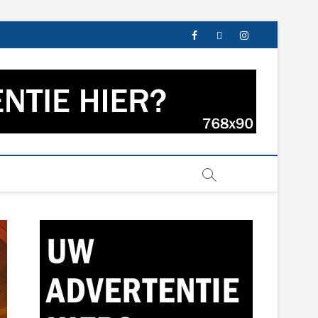
facebook
twitter
instagram
s uit Groningen en