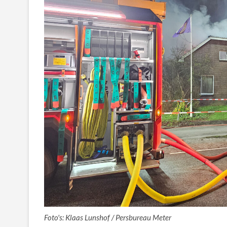
Foto's: Klaas Lunshof / Persbureau Meter