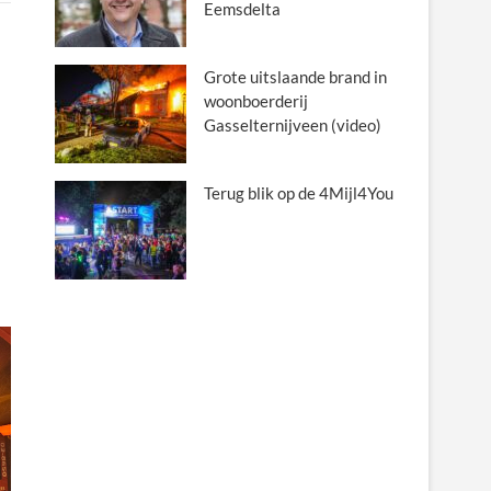
Eemsdelta
Grote uitslaande brand in
woonboerderij
Gasselternijveen (video)
Terug blik op de 4Mijl4You