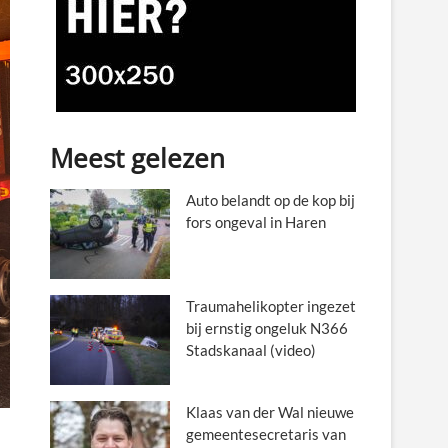
Meest gelezen
Auto belandt op de kop bij
fors ongeval in Haren
Traumahelikopter ingezet
bij ernstig ongeluk N366
Stadskanaal (video)
Klaas van der Wal nieuwe
gemeentesecretaris van