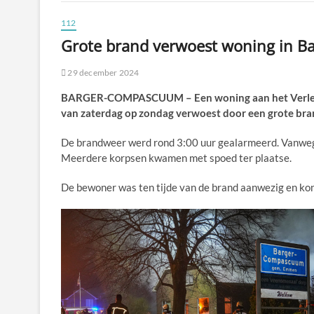
112
Grote brand verwoest woning in 
29 december 2024
BARGER-COMPASCUUM – Een woning aan het Verlengd
van zaterdag op zondag verwoest door een grote bra
De brandweer werd rond 3:00 uur gealarmeerd. Vanwege
Meerdere korpsen kwamen met spoed ter plaatse.
De bewoner was ten tijde van de brand aanwezig en kon 