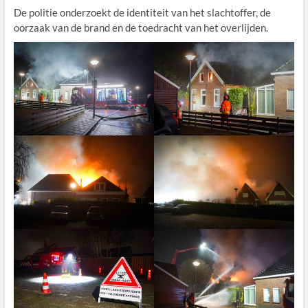
De politie onderzoekt de identiteit van het slachtoffer, de
oorzaak van de brand en de toedracht van het overlijden.