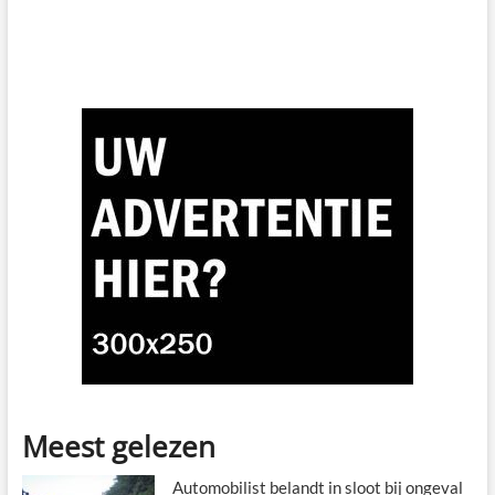
Meest gelezen
Automobilist belandt in sloot bij ongeval