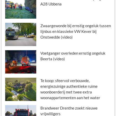
A28 Ubbena
Zwaargewonde bij ernstig ongeluk tussen
lijnbus en klassieke VW Kever bij
Onstwedde (video)
Voetganger overleden ernstig ongeluk
Beerta (video)
Te koop: sfeervol verbouwde,
energiezuinige authentieke ruime
woonboerderij met twee extra
woonappartementen aan het water
Brandweer Drenthe zoekt nieuwe
vrijwilligers