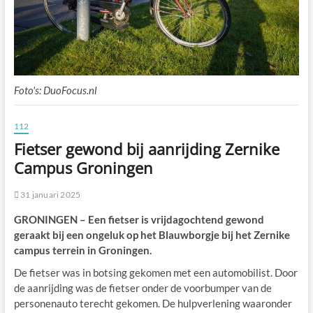
Foto's: DuoFocus.nl
112
Fietser gewond bij aanrijding Zernike
Campus Groningen
31 januari 2025
GRONINGEN – Een fietser is vrijdagochtend gewond
geraakt bij een ongeluk op het Blauwborgje bij het Zernike
campus terrein in Groningen.
De fietser was in botsing gekomen met een automobilist. Door
de aanrijding was de fietser onder de voorbumper van de
personenauto terecht gekomen. De hulpverlening waaronder