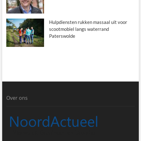
Hulpdiensten rukken massaal uit voor
scootmobiel langs waterrand
Paterswolde
Over ons