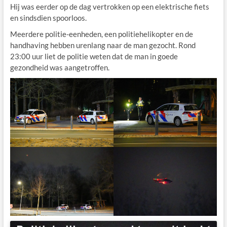
Hij was eerder op de dag vertrokken op een elektrische fiets
en sindsdien spoorloos.
Meerdere politie-eenheden, een politiehelikopter en de
handhaving hebben urenlang naar de man gezocht. Rond
23:00 uur liet de politie weten dat de man in goede
gezondheid was aangetroffen.