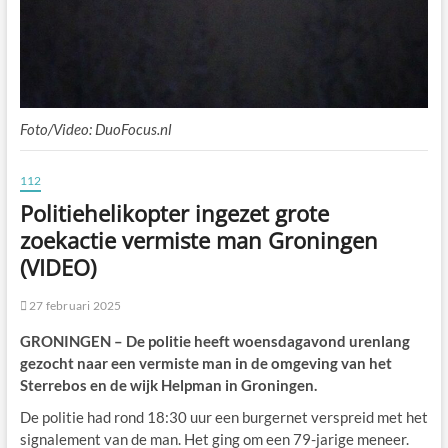
Foto/Video: DuoFocus.nl
112
Politiehelikopter ingezet grote
zoekactie vermiste man Groningen
(VIDEO)
27 februari 2025
GRONINGEN – De politie heeft woensdagavond urenlang
gezocht naar een vermiste man in de omgeving van het
Sterrebos en de wijk Helpman in Groningen.
De politie had rond 18:30 uur een burgernet verspreid met het
signalement van de man. Het ging om een 79-jarige meneer.