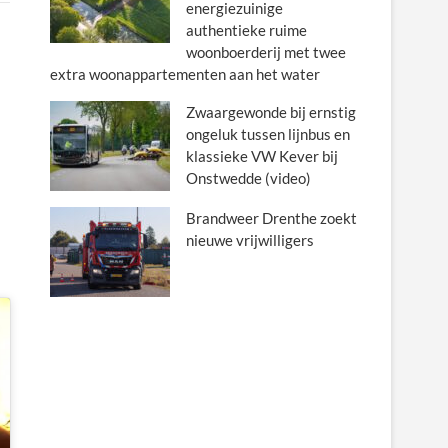
energiezuinige
authentieke ruime
woonboerderij met twee
extra woonappartementen aan het water
Zwaargewonde bij ernstig
ongeluk tussen lijnbus en
klassieke VW Kever bij
Onstwedde (video)
Brandweer Drenthe zoekt
nieuwe vrijwilligers