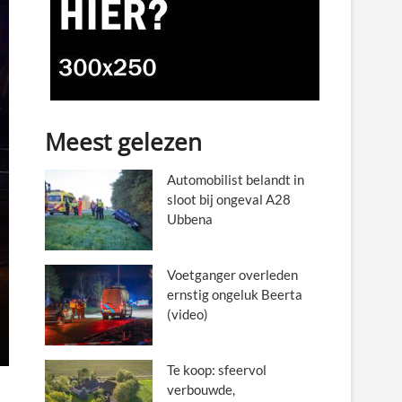
Meest gelezen
Automobilist belandt in
sloot bij ongeval A28
Ubbena
Voetganger overleden
ernstig ongeluk Beerta
(video)
Te koop: sfeervol
verbouwde,