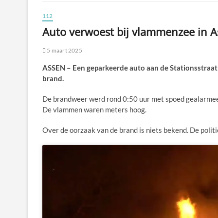
112
Auto verwoest bij vlammenzee in A
5 maart 2025
ASSEN – Een geparkeerde auto aan de Stationsstraat
brand.
De brandweer werd rond 0:50 uur met spoed gealarmeerd
De vlammen waren meters hoog.
Over de oorzaak van de brand is niets bekend. De polit