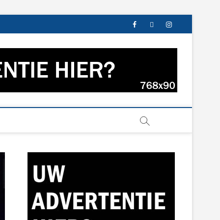
facebook
twitter
instagram
s uit Groningen en