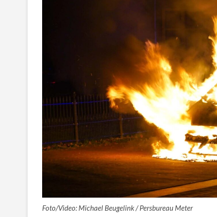
Foto/Video: Michael Beugelink / Persbureau Meter