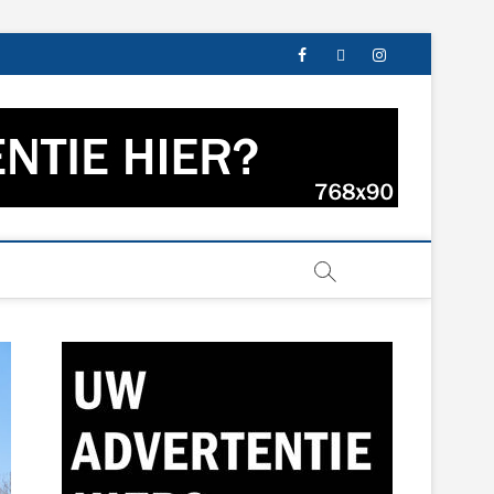
facebook
twitter
instagram
s uit Groningen en