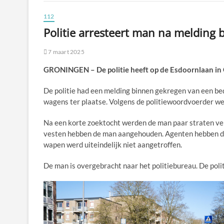
112
Politie arresteert man na melding
7 maart 2025
GRONINGEN – De politie heeft op de Esdoornlaan i
De politie had een melding binnen gekregen van een be
wagens ter plaatse. Volgens de politiewoordvoerder we
Na een korte zoektocht werden de man paar straten ve
vesten hebben de man aangehouden. Agenten hebben de 
wapen werd uiteindelijk niet aangetroffen.
De man is overgebracht naar het politiebureau. De polit