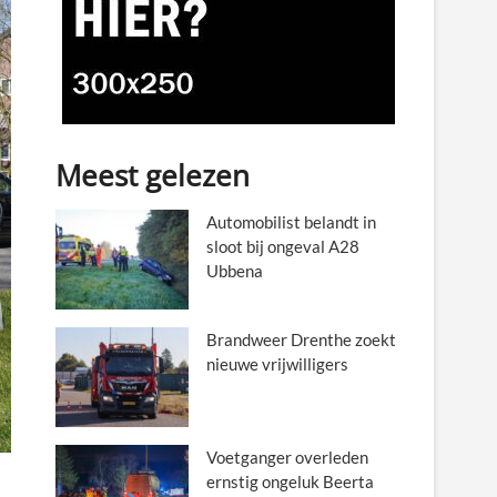
Meest gelezen
Automobilist belandt in
sloot bij ongeval A28
Ubbena
Brandweer Drenthe zoekt
nieuwe vrijwilligers
Voetganger overleden
ernstig ongeluk Beerta