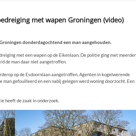
 bedreiging met wapen Groningen (video)
n Groningen donderdagochtend een man aangehouden.
dreiging met een wapen op de Eikenlaan. De politie ging met meerde
rd de man daar niet aangetroffen.
rderop op de Esdoornlaan aangetroffen. Agenten in kogelwerende
man gefouilleerd en een nabij gelegen werd woning doorzocht. Een
ie heeft de zaak in onderzoek.