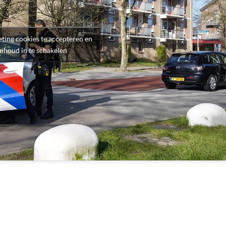
ting cookies te accepteren en
inhoud in te schakelen