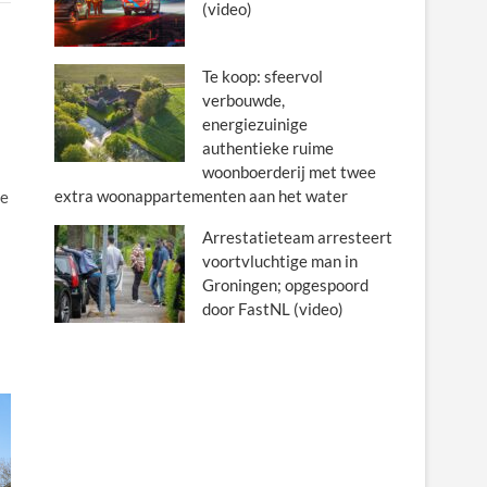
(video)
Te koop: sfeervol
verbouwde,
energiezuinige
authentieke ruime
woonboerderij met twee
extra woonappartementen aan het water
re
Arrestatieteam arresteert
voortvluchtige man in
Groningen; opgespoord
door FastNL (video)