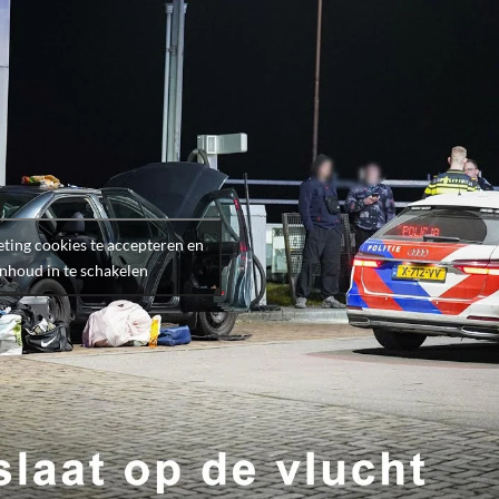
ting cookies te accepteren en
inhoud in te schakelen