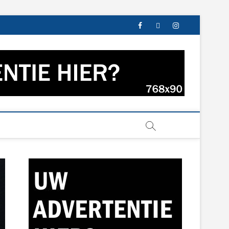
facebook
twitter
instagram
s uit Groningen en