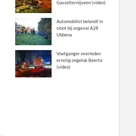
Gasselternijveen (video)
Automobilist belandt in
sloot bij ongeval A28
Ubbena
Voetganger overleden
ernstig ongeluk Beerta
(video)