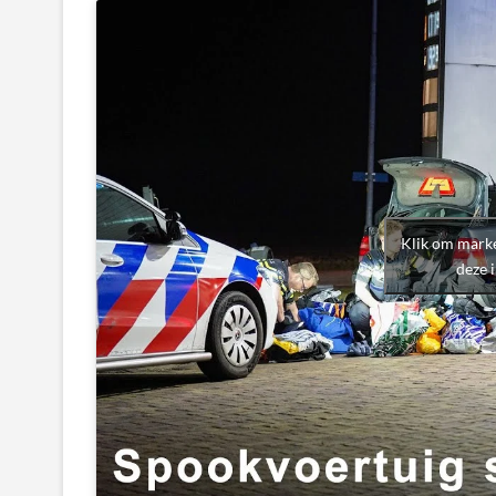
Klik om marke
deze 