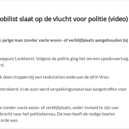
ist slaat op de vlucht voor politie (video)
arige man zonder vaste woon- of verblijfplaats aangehouden bij
ooppunt Lankhorst. Volgens de politie ging het om een spookvoertuig.
rd.
jk doen stoppen bij een tankstation onderaan de afrit Vries.
econtroleerd. In de auto werd verpakkingsmateriaal aangetroffen voor
 zonder vaste woon- of verblijfplaats, onder invloed te zijn van
racht naar het politiebureau. De man heeft de nodige boetes
 orde was.