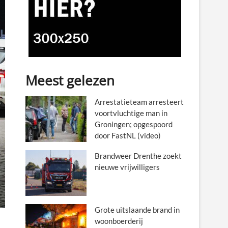
Meest gelezen
Arrestatieteam arresteert
voortvluchtige man in
Groningen; opgespoord
door FastNL (video)
Brandweer Drenthe zoekt
nieuwe vrijwilligers
Grote uitslaande brand in
woonboerderij