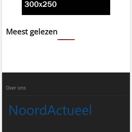
Meest gelezen
Over ons