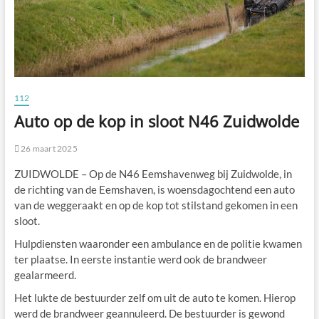
112
Auto op de kop in sloot N46 Zuidwolde
26 maart 2025
ZUIDWOLDE – Op de N46 Eemshavenweg bij Zuidwolde, in
de richting van de Eemshaven, is woensdagochtend een auto
van de weggeraakt en op de kop tot stilstand gekomen in een
sloot.
Hulpdiensten waaronder een ambulance en de politie kwamen
ter plaatse. In eerste instantie werd ook de brandweer
gealarmeerd.
Het lukte de bestuurder zelf om uit de auto te komen. Hierop
werd de brandweer geannuleerd. De bestuurder is gewond