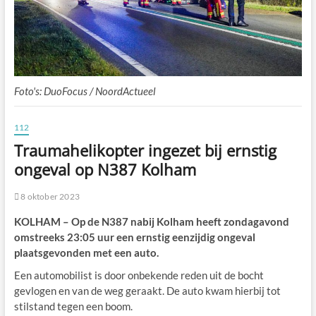
Foto's: DuoFocus / NoordActueel
112
Traumahelikopter ingezet bij ernstig
ongeval op N387 Kolham
8 oktober 2023
KOLHAM – Op de N387 nabij Kolham heeft zondagavond
omstreeks 23:05 uur een ernstig eenzijdig ongeval
plaatsgevonden met een auto.
Een automobilist is door onbekende reden uit de bocht
gevlogen en van de weg geraakt. De auto kwam hierbij tot
stilstand tegen een boom.